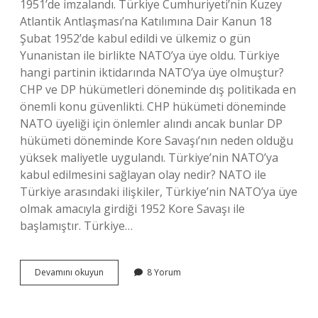
1951’de imzalandı. Türkiye Cumhuriyeti’nin Kuzey
Atlantik Antlaşması’na Katılımına Dair Kanun 18
Şubat 1952’de kabul edildi ve ülkemiz o gün
Yunanistan ile birlikte NATO’ya üye oldu. Türkiye
hangi partinin iktidarında NATO’ya üye olmuştur?
CHP ve DP hükümetleri döneminde dış politikada en
önemli konu güvenlikti. CHP hükümeti döneminde
NATO üyeliği için önlemler alındı ​​ancak bunlar DP
hükümeti döneminde Kore Savaşı’nın neden olduğu
yüksek maliyetle uygulandı. Türkiye’nin NATO’ya
kabul edilmesini sağlayan olay nedir? NATO ile
Türkiye arasındaki ilişkiler, Türkiye’nin NATO’ya üye
olmak amacıyla girdiği 1952 Kore Savaşı ile
başlamıştır. Türkiye…
Türkiye
Devamını okuyun
8 Yorum
Nato
Üyeliği
Kimin