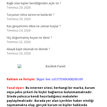
Bağlı olan tüpler kendiliğinden açılır mı ?
Temmuz 29, 2026
Turşunun olma süresi ne kadardır ?
Temmuz 29, 2026
Kas gevşeticinin etkisi ne zaman başlar ?
Temmuz 24, 2026
Hiç doğurmamış koyun ne denir ?
Temmuz 22, 2026
Akaşik kayıt okumak ne demek ?
Temmuz 20, 2026
Reklam ve İletişim:
Skype: live:.cid.575569c608265c69
Yasal Uyarı:
Bu internet sitesi, herhangi bir marka, kurum
veya şahıs şirketi ile hiçbir bağlantısı bulunmamaktadır.
Sitede yalnızca kendi hazırladığımız makaleler
paylaşılmaktadır. Burada yer alan içerikler haber niteliği
taşımamakta olup, gerçek kurum ve kişiler hakkında