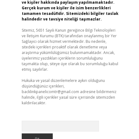
ve kişiler hakkında paylaşım yapılmamaktadır.
Gerçek kurum ve kişiler ile isim benzerlikleri
tamamen tesadüfidir. Sitemizdeki bilgiler taslak
halindedir ve tavsiye niteliği taşımazlar.
Sitemiz, 5651 Sayılı Kanun gereğince Bilgi Teknolojileri
ve İletişim Kurumu (BTK) tarafından onaylanmış bir Yer
Sağlayıcı olarak hizmet vermektedir. Bu nedenle,
sitedeki içerikleri proaktif olarak denetleme veya
araştırma yükümlülüğümüz bulunmamaktadır. Ancak,
üyelerimiz yazdıkları içeriklerin sorumluluğunu
taşımakta olup, siteye üye olarak bu sorumluluğu kabul
etmiş sayılırlar.
Hukuka ve yasal düzenlemelere aykırı olduğunu
düşündüğünüz içerikleri,
backlinkpanelicomtr@gmail.com
adresine bildirmeniz
halinde, ilgili içerikler yasal süre içerisinde sitemizden
kaldırılacaktır.
Arama