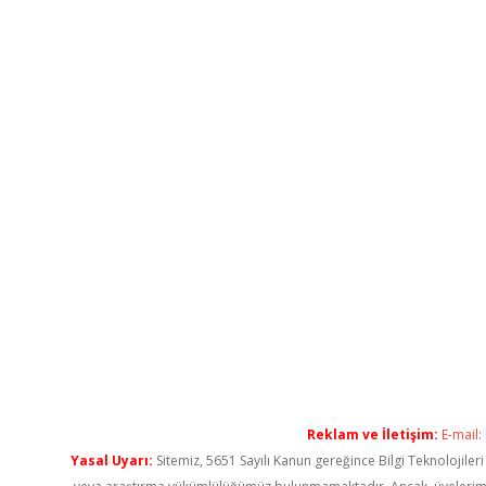
Reklam ve İletişim:
E-mail:
Yasal Uyarı:
Sitemiz, 5651 Sayılı Kanun gereğince Bilgi Teknolojiler