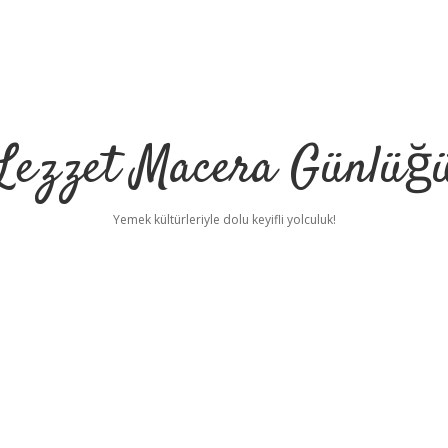
Lezzet Macera Günlüğ
Yemek kültürleriyle dolu keyifli yolculuk!