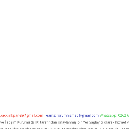
backlinkpaneli@gmail.com
Teams:
forumhizmeti@gmail.com
Whatsapp: 0262 6
i ve İletişim Kurumu (BTK) tarafından onaylanmış bir Yer Sağlayıcı olarak hizmet 