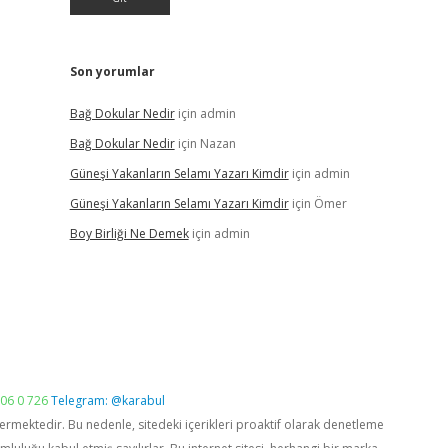
Son yorumlar
Bağ Dokular Nedir
için
admin
Bağ Dokular Nedir
için
Nazan
Güneşi Yakanların Selamı Yazarı Kimdir
için
admin
Güneşi Yakanların Selamı Yazarı Kimdir
için
Ömer
Boy Birliği Ne Demek
için
admin
06 0 726
Telegram: @karabul
vermektedir. Bu nedenle, sitedeki içerikleri proaktif olarak denetleme