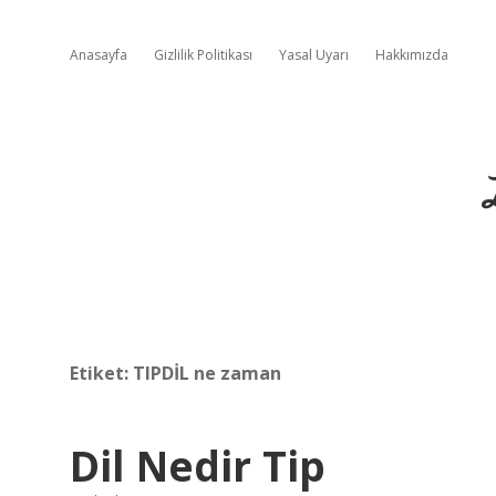
Anasayfa
Gizlilik Politikası
Yasal Uyarı
Hakkımızda
Etiket:
TIPDİL ne zaman
Dil Nedir Tip