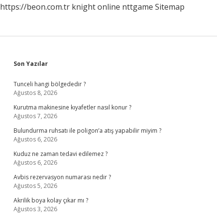
https://beon.com.tr
knight online
nttgame
Sitemap
Sidebar
Son Yazılar
Tunceli hangi bölgededir ?
Ağustos 8, 2026
Kurutma makinesine kıyafetler nasıl konur ?
Ağustos 7, 2026
Bulundurma ruhsatı ile poligon’a atış yapabilir miyim ?
Ağustos 6, 2026
Kuduz ne zaman tedavi edilemez ?
Ağustos 6, 2026
Avbis rezervasyon numarası nedir ?
Ağustos 5, 2026
Akrilik boya kolay çıkar mı ?
Ağustos 3, 2026