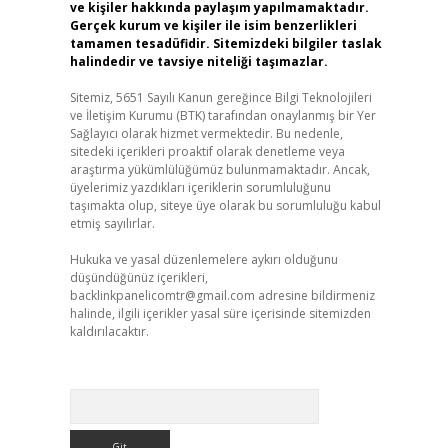
ve kişiler hakkında paylaşım yapılmamaktadır.
Gerçek kurum ve kişiler ile isim benzerlikleri
tamamen tesadüfidir. Sitemizdeki bilgiler taslak
halindedir ve tavsiye niteliği taşımazlar.
Sitemiz, 5651 Sayılı Kanun gereğince Bilgi Teknolojileri
ve İletişim Kurumu (BTK) tarafından onaylanmış bir Yer
Sağlayıcı olarak hizmet vermektedir. Bu nedenle,
sitedeki içerikleri proaktif olarak denetleme veya
araştırma yükümlülüğümüz bulunmamaktadır. Ancak,
üyelerimiz yazdıkları içeriklerin sorumluluğunu
taşımakta olup, siteye üye olarak bu sorumluluğu kabul
etmiş sayılırlar.
Hukuka ve yasal düzenlemelere aykırı olduğunu
düşündüğünüz içerikleri,
backlinkpanelicomtr@gmail.com
adresine bildirmeniz
halinde, ilgili içerikler yasal süre içerisinde sitemizden
kaldırılacaktır.
Arama