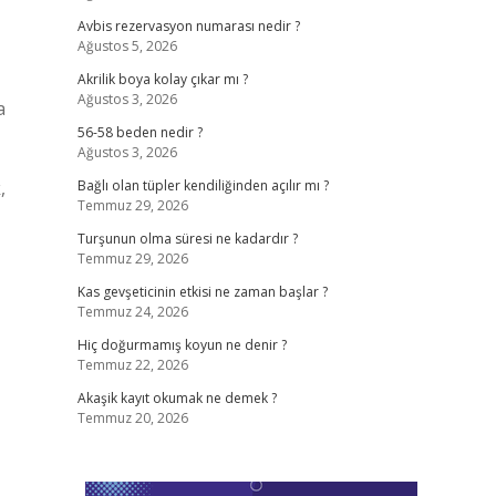
Avbis rezervasyon numarası nedir ?
Ağustos 5, 2026
Akrilik boya kolay çıkar mı ?
Ağustos 3, 2026
a
56-58 beden nedir ?
Ağustos 3, 2026
,
Bağlı olan tüpler kendiliğinden açılır mı ?
Temmuz 29, 2026
Turşunun olma süresi ne kadardır ?
Temmuz 29, 2026
Kas gevşeticinin etkisi ne zaman başlar ?
Temmuz 24, 2026
Hiç doğurmamış koyun ne denir ?
Temmuz 22, 2026
Akaşik kayıt okumak ne demek ?
Temmuz 20, 2026