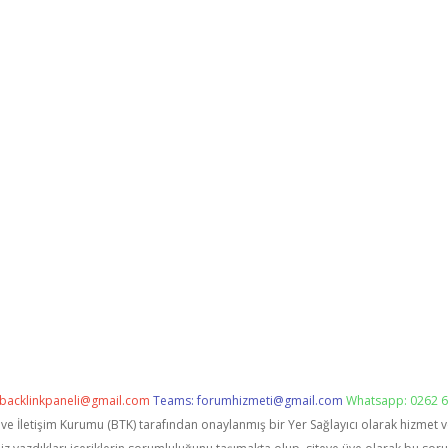
backlinkpaneli@gmail.com
Teams:
forumhizmeti@gmail.com
Whatsapp: 0262 6
i ve İletişim Kurumu (BTK) tarafından onaylanmış bir Yer Sağlayıcı olarak hizmet 