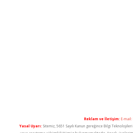
Reklam ve İletişim:
E-mail:
Yasal Uyarı:
Sitemiz, 5651 Sayılı Kanun gereğince Bilgi Teknolojiler