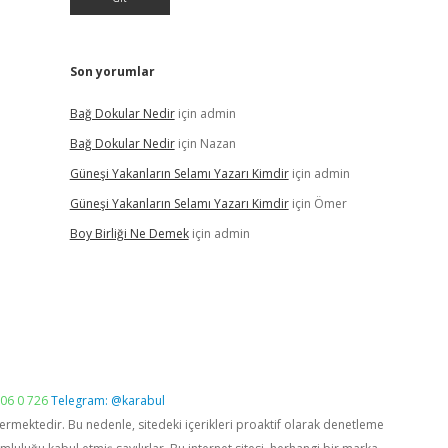
Son yorumlar
Bağ Dokular Nedir
için
admin
Bağ Dokular Nedir
için
Nazan
Güneşi Yakanların Selamı Yazarı Kimdir
için
admin
Güneşi Yakanların Selamı Yazarı Kimdir
için
Ömer
Boy Birliği Ne Demek
için
admin
06 0 726
Telegram: @karabul
vermektedir. Bu nedenle, sitedeki içerikleri proaktif olarak denetleme