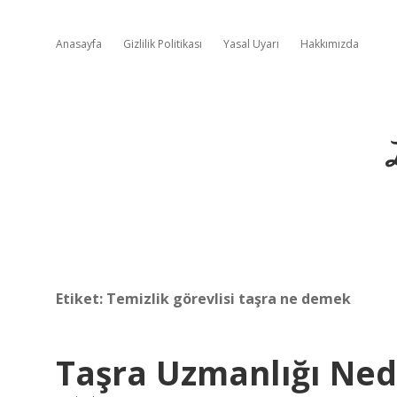
Anasayfa
Gizlilik Politikası
Yasal Uyarı
Hakkımızda
Etiket:
Temizlik görevlisi taşra ne demek
Taşra Uzmanlığı Ned