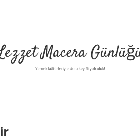
Lezzet Macera Günlüğ
Yemek kültürleriyle dolu keyifli yolculuk!
ir