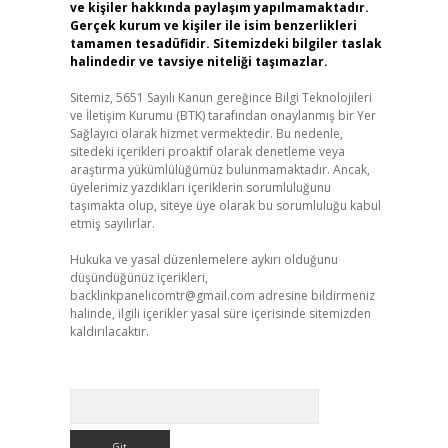
ve kişiler hakkında paylaşım yapılmamaktadır.
Gerçek kurum ve kişiler ile isim benzerlikleri
tamamen tesadüfidir. Sitemizdeki bilgiler taslak
halindedir ve tavsiye niteliği taşımazlar.
Sitemiz, 5651 Sayılı Kanun gereğince Bilgi Teknolojileri
ve İletişim Kurumu (BTK) tarafından onaylanmış bir Yer
Sağlayıcı olarak hizmet vermektedir. Bu nedenle,
sitedeki içerikleri proaktif olarak denetleme veya
araştırma yükümlülüğümüz bulunmamaktadır. Ancak,
üyelerimiz yazdıkları içeriklerin sorumluluğunu
taşımakta olup, siteye üye olarak bu sorumluluğu kabul
etmiş sayılırlar.
Hukuka ve yasal düzenlemelere aykırı olduğunu
düşündüğünüz içerikleri,
backlinkpanelicomtr@gmail.com
adresine bildirmeniz
halinde, ilgili içerikler yasal süre içerisinde sitemizden
kaldırılacaktır.
Arama