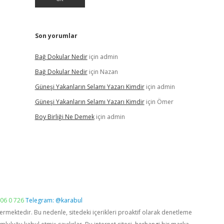
Son yorumlar
Bağ Dokular Nedir
için
admin
Bağ Dokular Nedir
için
Nazan
Güneşi Yakanların Selamı Yazarı Kimdir
için
admin
Güneşi Yakanların Selamı Yazarı Kimdir
için
Ömer
Boy Birliği Ne Demek
için
admin
06 0 726
Telegram: @karabul
vermektedir. Bu nedenle, sitedeki içerikleri proaktif olarak denetleme