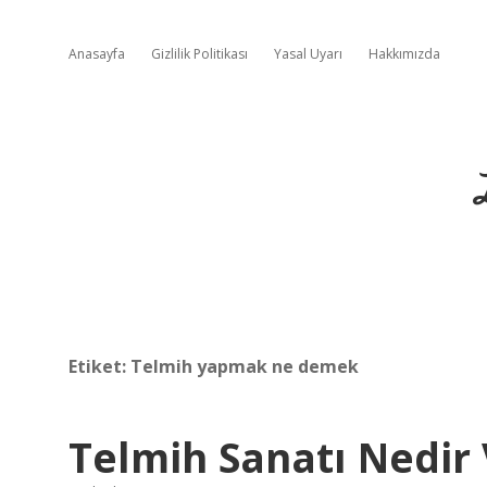
Anasayfa
Gizlilik Politikası
Yasal Uyarı
Hakkımızda
Etiket:
Telmih yapmak ne demek
Telmih Sanatı Nedir 