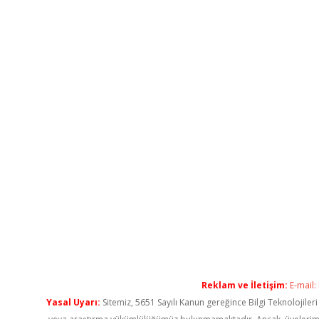
Reklam ve İletişim:
E-mail:
Yasal Uyarı:
Sitemiz, 5651 Sayılı Kanun gereğince Bilgi Teknolojiler