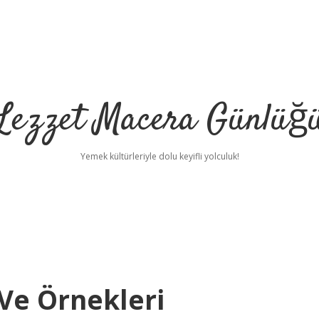
Lezzet Macera Günlüğ
Yemek kültürleriyle dolu keyifli yolculuk!
Ve Örnekleri