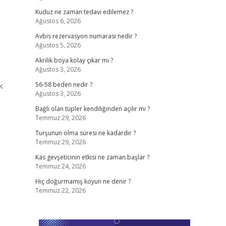
Kuduz ne zaman tedavi edilemez ?
Ağustos 6, 2026
Avbis rezervasyon numarası nedir ?
Ağustos 5, 2026
Akrilik boya kolay çıkar mı ?
Ağustos 3, 2026
k
56-58 beden nedir ?
Ağustos 3, 2026
Bağlı olan tüpler kendiliğinden açılır mı ?
Temmuz 29, 2026
Turşunun olma süresi ne kadardır ?
Temmuz 29, 2026
Kas gevşeticinin etkisi ne zaman başlar ?
Temmuz 24, 2026
Hiç doğurmamış koyun ne denir ?
Temmuz 22, 2026