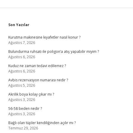
Sidebar
Son Yazılar
Kurutma makinesine kıyafetler nasıl konur ?
Ağustos 7, 2026
Bulundurma ruhsatı ile poligon’a atış yapabilir miyim ?
Ağustos 6, 2026
Kuduz ne zaman tedavi edilemez ?
Ağustos 6, 2026
Avbis rezervasyon numarası nedir ?
Ağustos 5, 2026
Akrilik boya kolay çıkar mı ?
Ağustos 3, 2026
56-58 beden nedir ?
Ağustos 3, 2026
Bağlı olan tüpler kendiliğinden açılır mı ?
Temmuz 29, 2026