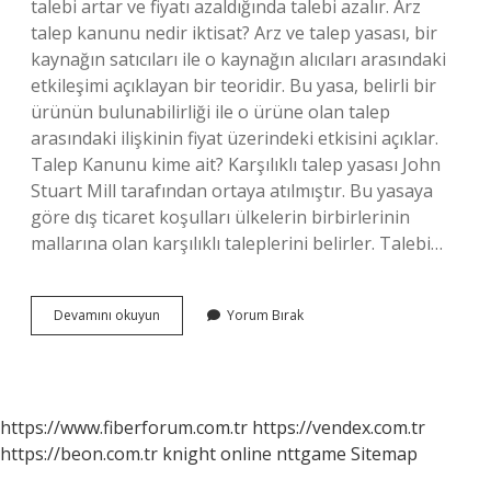
talebi artar ve fiyatı azaldığında talebi azalır. Arz
talep kanunu nedir iktisat? Arz ve talep yasası, bir
kaynağın satıcıları ile o kaynağın alıcıları arasındaki
etkileşimi açıklayan bir teoridir. Bu yasa, belirli bir
ürünün bulunabilirliği ile o ürüne olan talep
arasındaki ilişkinin fiyat üzerindeki etkisini açıklar.
Talep Kanunu kime ait? Karşılıklı talep yasası John
Stuart Mill tarafından ortaya atılmıştır. Bu yasaya
göre dış ticaret koşulları ülkelerin birbirlerinin
mallarına olan karşılıklı taleplerini belirler. Talebi…
Hangisi
Devamını okuyun
Yorum Bırak
Talep
Kanunu
Ifade
Eder
https://www.fiberforum.com.tr
https://vendex.com.tr
https://beon.com.tr
knight online
nttgame
Sitemap