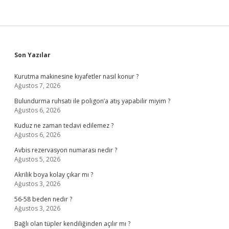
Sidebar
Son Yazılar
Kurutma makinesine kıyafetler nasıl konur ?
Ağustos 7, 2026
Bulundurma ruhsatı ile poligon’a atış yapabilir miyim ?
Ağustos 6, 2026
Kuduz ne zaman tedavi edilemez ?
Ağustos 6, 2026
Avbis rezervasyon numarası nedir ?
Ağustos 5, 2026
Akrilik boya kolay çıkar mı ?
Ağustos 3, 2026
56-58 beden nedir ?
Ağustos 3, 2026
Bağlı olan tüpler kendiliğinden açılır mı ?