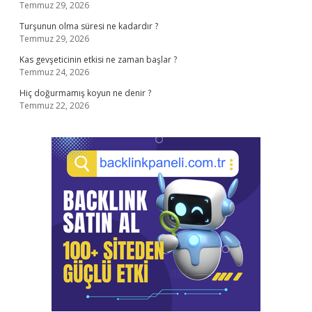
Temmuz 29, 2026
Turşunun olma süresi ne kadardır ?
Temmuz 29, 2026
Kas gevşeticinin etkisi ne zaman başlar ?
Temmuz 24, 2026
Hiç doğurmamış koyun ne denir ?
Temmuz 22, 2026