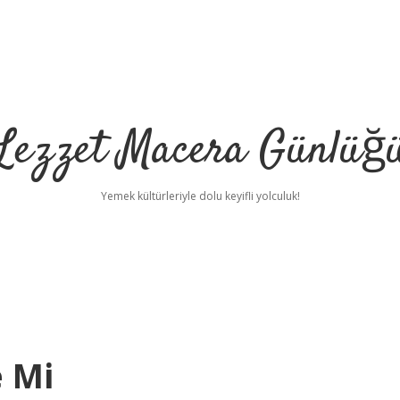
Lezzet Macera Günlüğ
Yemek kültürleriyle dolu keyifli yolculuk!
 Mi