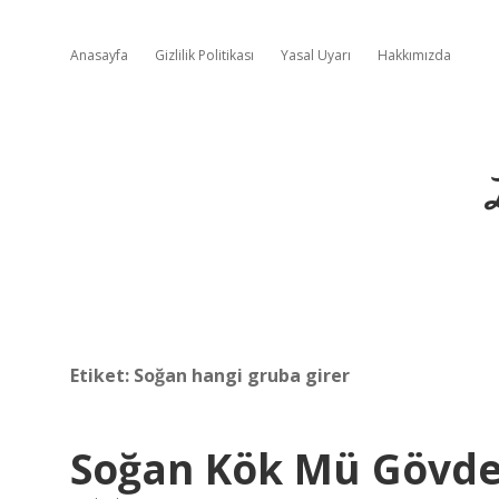
Anasayfa
Gizlilik Politikası
Yasal Uyarı
Hakkımızda
Etiket:
Soğan hangi gruba girer
Soğan Kök Mü Gövde