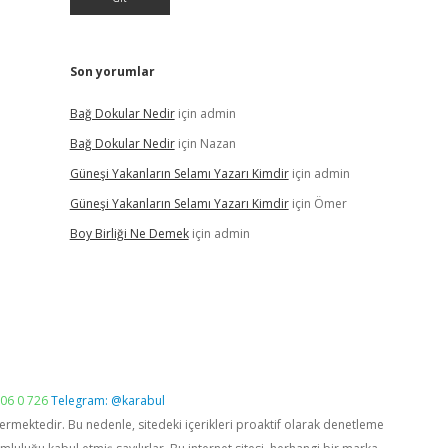
Son yorumlar
Bağ Dokular Nedir
için
admin
Bağ Dokular Nedir
için
Nazan
Güneşi Yakanların Selamı Yazarı Kimdir
için
admin
Güneşi Yakanların Selamı Yazarı Kimdir
için
Ömer
Boy Birliği Ne Demek
için
admin
06 0 726
Telegram: @karabul
vermektedir. Bu nedenle, sitedeki içerikleri proaktif olarak denetleme