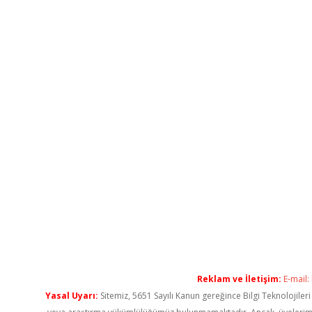
Reklam ve İletişim:
E-mail:
Yasal Uyarı:
Sitemiz, 5651 Sayılı Kanun gereğince Bilgi Teknolojiler