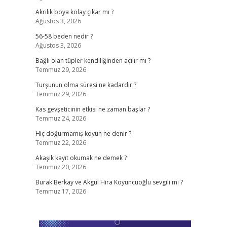
Akrilik boya kolay çıkar mı ?
Ağustos 3, 2026
56-58 beden nedir ?
Ağustos 3, 2026
Bağlı olan tüpler kendiliğinden açılır mı ?
Temmuz 29, 2026
Turşunun olma süresi ne kadardır ?
Temmuz 29, 2026
Kas gevşeticinin etkisi ne zaman başlar ?
Temmuz 24, 2026
Hiç doğurmamış koyun ne denir ?
Temmuz 22, 2026
Akaşik kayıt okumak ne demek ?
Temmuz 20, 2026
Burak Berkay ve Akgül Hira Koyuncuoğlu sevgili mi ?
Temmuz 17, 2026