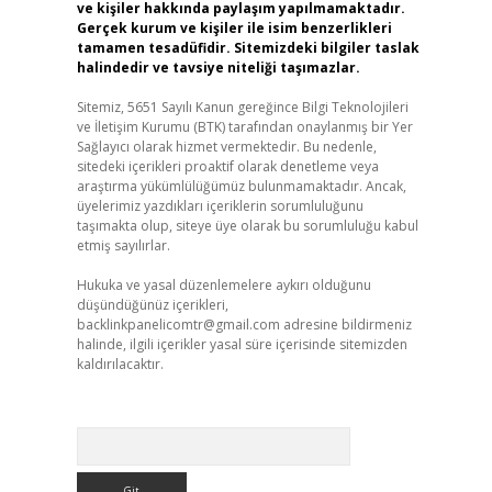
ve kişiler hakkında paylaşım yapılmamaktadır.
Gerçek kurum ve kişiler ile isim benzerlikleri
tamamen tesadüfidir. Sitemizdeki bilgiler taslak
halindedir ve tavsiye niteliği taşımazlar.
Sitemiz, 5651 Sayılı Kanun gereğince Bilgi Teknolojileri
ve İletişim Kurumu (BTK) tarafından onaylanmış bir Yer
Sağlayıcı olarak hizmet vermektedir. Bu nedenle,
sitedeki içerikleri proaktif olarak denetleme veya
araştırma yükümlülüğümüz bulunmamaktadır. Ancak,
üyelerimiz yazdıkları içeriklerin sorumluluğunu
taşımakta olup, siteye üye olarak bu sorumluluğu kabul
etmiş sayılırlar.
Hukuka ve yasal düzenlemelere aykırı olduğunu
düşündüğünüz içerikleri,
backlinkpanelicomtr@gmail.com
adresine bildirmeniz
halinde, ilgili içerikler yasal süre içerisinde sitemizden
kaldırılacaktır.
Arama