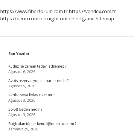
https://www.fiberforum.com.tr
https://vendex.com.tr
https://beon.com.tr
knight online
nttgame
Sitemap
Sidebar
Son Yazılar
Kuduz ne zaman tedavi edilemez ?
Ağustos 6, 2026
Avbis rezervasyon numarası nedir ?
Ağustos 5, 2026
Akrilik boya kolay çıkar mı ?
Ağustos 3, 2026
56-58 beden nedir ?
Ağustos 3, 2026
Bağlı olan tüpler kendiliğinden açılır mı ?
Temmuz 29, 2026