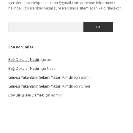
içerikleri,
backlinkpanelicomtr@gmail.com
adresine bildirmeniz
halinde, ilgili içerikler yasal süre içerisinde sitemizden kaldırılacaktır.
Arama
Son yorumlar
Bağ Dokular Nedir
için
admin
Bağ Dokular Nedir
için
Nazan
Güneşi Yakanların Selamı Yazarı Kimdir
için
admin
Güneşi Yakanların Selamı Yazarı Kimdir
için
Ömer
Boy Birliği Ne Demek
için
admin