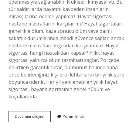
ödenmesiyle sağlanabilir. Nükleer, kimyasal vb. Bu
tür saldırılarda hayatını kaybeden insanların
mirasçılarına ödeme yapılmaz. Hayat sigortası
hastane masraflarını karşılar mı? Hayat sigortaları
genellikle ölüm, kaza sonucu ölüm veya daimi
sakatlık durumlarında maddi güvence sağlar; ancak
hastane masrafları doğrudan karşılanmaz. Hayat
sigortası hangi hastalıkları kapsar? Yıllık hayat
sigortası yalnızca ölüm tazminatı sağlar. Poliçede
belirtilen garantili tutar, ölümünüz halinde daha
önce belirlediğiniz kişilere (lehtarlara) bir yıllık süre
boyunca ödenir. Her yıl yenilenebilen yıllık hayat
sigortası, hayat sigortasının genel hüküm ve
koşullarında…
Hayat
Devamını okuyun
Yorum Bırak
Sigortası
Neleri
Kapsar