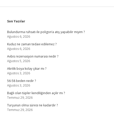
Sidebar
Son Yazılar
Bulundurma ruhsatı ile poligon’a atış yapabilir miyim ?
Ağustos 6, 2026
Kuduz ne zaman tedavi edilemez ?
Ağustos 6, 2026
Avbis rezervasyon numarası nedir ?
Ağustos 5, 2026
Akrilik boya kolay çıkar mı ?
Ağustos 3, 2026
56-58 beden nedir ?
Ağustos 3, 2026
Bağlı olan tüpler kendiliğinden açılır mı ?
Temmuz 29, 2026
Turşunun olma süresi ne kadardır ?
Temmuz 29, 2026