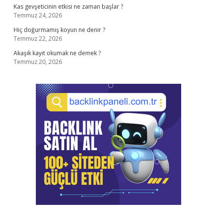
Kas gevşeticinin etkisi ne zaman başlar ?
Temmuz 24, 2026
Hiç doğurmamış koyun ne denir ?
Temmuz 22, 2026
Akaşik kayıt okumak ne demek ?
Temmuz 20, 2026