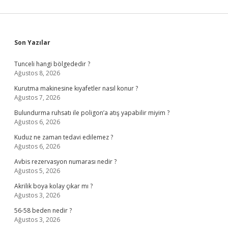
Sidebar
Son Yazılar
Tunceli hangi bölgededir ?
Ağustos 8, 2026
Kurutma makinesine kıyafetler nasıl konur ?
Ağustos 7, 2026
Bulundurma ruhsatı ile poligon’a atış yapabilir miyim ?
Ağustos 6, 2026
Kuduz ne zaman tedavi edilemez ?
Ağustos 6, 2026
Avbis rezervasyon numarası nedir ?
Ağustos 5, 2026
Akrilik boya kolay çıkar mı ?
Ağustos 3, 2026
56-58 beden nedir ?
Ağustos 3, 2026