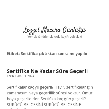
menüyü
Anasayfa
aç
Gizlilik Politikası
Lezzet Macera Günlüğü
Yasal Uyarı
Yemek kültürleriyle dolu keyifli yolculuk!
Hakkımızda
Etiket:
Sertifika çıktıktan sonra ne yapılır
Sertifika Ne Kadar Süre Geçerli
Tarih: Ekim 13, 2024
Sertifikalar kaç yıl geçerli? Hayır, sertifikalar için
zamanaşımı veya geçerlilik süresi yoktur. Ömür
boyu geçerlidirler. Sertifika kaç gün geçerli?
SÜRÜCÜ BELGESİNİ SÜRÜCÜ BELGESİNE