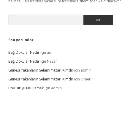
halinde, ilgili içerikler yasal süre içerisinde sitemizden kaldırılacaktır.
Arama
Son yorumlar
Bağ Dokular Nedir
için
admin
Bağ Dokular Nedir
için
Nazan
Güneşi Yakanların Selamı Yazarı Kimdir
için
admin
Güneşi Yakanların Selamı Yazarı Kimdir
için
Ömer
Boy Birliği Ne Demek
için
admin