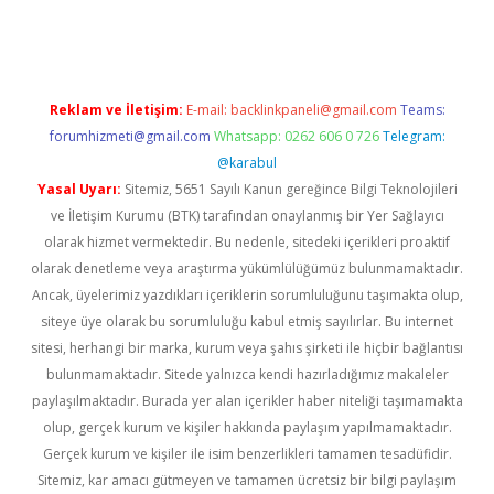
xper güncel giriş
https://betexpergir.net/
Reklam ve İletişim:
E-mail:
backlinkpaneli@gmail.com
Teams:
forumhizmeti@gmail.com
Whatsapp: 0262 606 0 726
Telegram:
@karabul
Yasal Uyarı:
Sitemiz, 5651 Sayılı Kanun gereğince Bilgi Teknolojileri
ve İletişim Kurumu (BTK) tarafından onaylanmış bir Yer Sağlayıcı
olarak hizmet vermektedir. Bu nedenle, sitedeki içerikleri proaktif
olarak denetleme veya araştırma yükümlülüğümüz bulunmamaktadır.
Ancak, üyelerimiz yazdıkları içeriklerin sorumluluğunu taşımakta olup,
siteye üye olarak bu sorumluluğu kabul etmiş sayılırlar. Bu internet
sitesi, herhangi bir marka, kurum veya şahıs şirketi ile hiçbir bağlantısı
bulunmamaktadır. Sitede yalnızca kendi hazırladığımız makaleler
paylaşılmaktadır. Burada yer alan içerikler haber niteliği taşımamakta
olup, gerçek kurum ve kişiler hakkında paylaşım yapılmamaktadır.
Gerçek kurum ve kişiler ile isim benzerlikleri tamamen tesadüfidir.
Sitemiz, kar amacı gütmeyen ve tamamen ücretsiz bir bilgi paylaşım