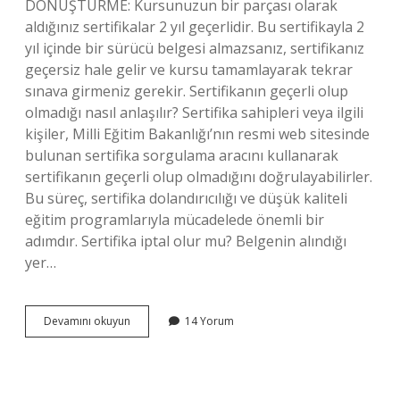
DÖNÜŞTÜRME: Kursunuzun bir parçası olarak
aldığınız sertifikalar 2 yıl geçerlidir. Bu sertifikayla 2
yıl içinde bir sürücü belgesi almazsanız, sertifikanız
geçersiz hale gelir ve kursu tamamlayarak tekrar
sınava girmeniz gerekir. Sertifikanın geçerli olup
olmadığı nasıl anlaşılır? Sertifika sahipleri veya ilgili
kişiler, Milli Eğitim Bakanlığı’nın resmi web sitesinde
bulunan sertifika sorgulama aracını kullanarak
sertifikanın geçerli olup olmadığını doğrulayabilirler.
Bu süreç, sertifika dolandırıcılığı ve düşük kaliteli
eğitim programlarıyla mücadelede önemli bir
adımdır. Sertifika iptal olur mu? Belgenin alındığı
yer…
Sertifika
Devamını okuyun
14 Yorum
Ne
Kadar
Süre
Geçerli