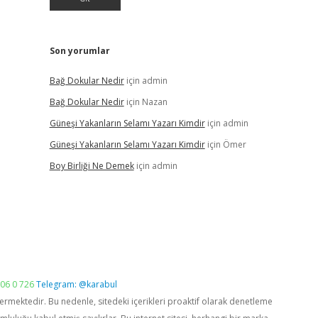
Son yorumlar
Bağ Dokular Nedir
için
admin
Bağ Dokular Nedir
için
Nazan
Güneşi Yakanların Selamı Yazarı Kimdir
için
admin
Güneşi Yakanların Selamı Yazarı Kimdir
için
Ömer
Boy Birliği Ne Demek
için
admin
06 0 726
Telegram: @karabul
vermektedir. Bu nedenle, sitedeki içerikleri proaktif olarak denetleme