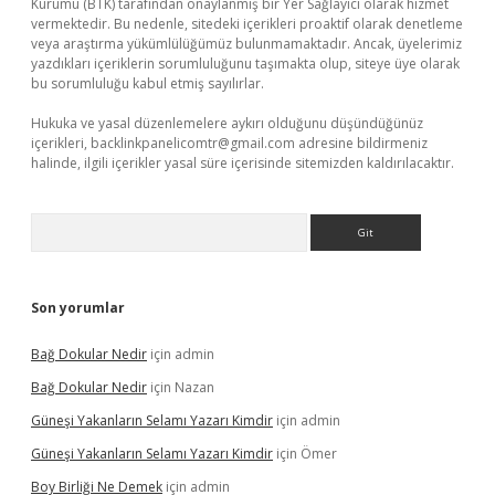
Kurumu (BTK) tarafından onaylanmış bir Yer Sağlayıcı olarak hizmet
vermektedir. Bu nedenle, sitedeki içerikleri proaktif olarak denetleme
veya araştırma yükümlülüğümüz bulunmamaktadır. Ancak, üyelerimiz
yazdıkları içeriklerin sorumluluğunu taşımakta olup, siteye üye olarak
bu sorumluluğu kabul etmiş sayılırlar.
Hukuka ve yasal düzenlemelere aykırı olduğunu düşündüğünüz
içerikleri,
backlinkpanelicomtr@gmail.com
adresine bildirmeniz
halinde, ilgili içerikler yasal süre içerisinde sitemizden kaldırılacaktır.
Arama
Son yorumlar
Bağ Dokular Nedir
için
admin
Bağ Dokular Nedir
için
Nazan
Güneşi Yakanların Selamı Yazarı Kimdir
için
admin
Güneşi Yakanların Selamı Yazarı Kimdir
için
Ömer
Boy Birliği Ne Demek
için
admin