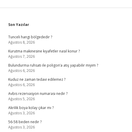
Sidebar
Son Yazılar
Tunceli hangi bölgededir ?
Ağustos 8, 2026
Kurutma makinesine kıyafetler nasıl konur ?
Ağustos 7, 2026
Bulundurma ruhsatı ile poligon’a atış yapabilir miyim ?
Ağustos 6, 2026
Kuduz ne zaman tedavi edilemez ?
Ağustos 6, 2026
Avbis rezervasyon numarası nedir ?
Ağustos 5, 2026
Akrilik boya kolay çıkar mı ?
Ağustos 3, 2026
56-58 beden nedir ?
Ağustos 3, 2026