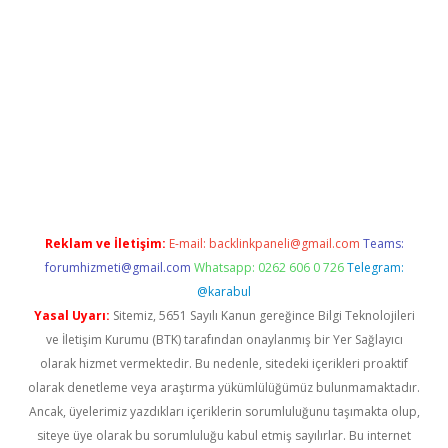
cel giriş
https://betexpergir.net/
Reklam ve İletişim:
E-mail:
backlinkpaneli@gmail.com
Teams:
forumhizmeti@gmail.com
Whatsapp: 0262 606 0 726
Telegram:
@karabul
Yasal Uyarı:
Sitemiz, 5651 Sayılı Kanun gereğince Bilgi Teknolojileri
ve İletişim Kurumu (BTK) tarafından onaylanmış bir Yer Sağlayıcı
olarak hizmet vermektedir. Bu nedenle, sitedeki içerikleri proaktif
olarak denetleme veya araştırma yükümlülüğümüz bulunmamaktadır.
Ancak, üyelerimiz yazdıkları içeriklerin sorumluluğunu taşımakta olup,
siteye üye olarak bu sorumluluğu kabul etmiş sayılırlar. Bu internet