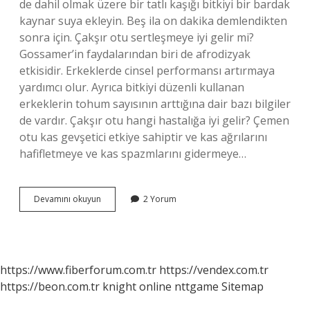
de dahil olmak üzere bir tatlı kaşığı bitkiyi bir bardak
kaynar suya ekleyin. Beş ila on dakika demlendikten
sonra için. Çakşır otu sertleşmeye iyi gelir mi?
Gossamer’in faydalarından biri de afrodizyak
etkisidir. Erkeklerde cinsel performansı artırmaya
yardımcı olur. Ayrıca bitkiyi düzenli kullanan
erkeklerin tohum sayısının arttığına dair bazı bilgiler
de vardır. Çakşır otu hangi hastalığa iyi gelir? Çemen
otu kas gevşetici etkiye sahiptir ve kas ağrılarını
hafifletmeye ve kas spazmlarını gidermeye…
Çakşır
Devamını okuyun
2 Yorum
Tohumu
Neye
Iyi
Gelir
https://www.fiberforum.com.tr
https://vendex.com.tr
https://beon.com.tr
knight online
nttgame
Sitemap