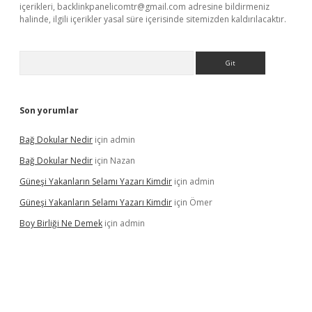
içerikleri,
backlinkpanelicomtr@gmail.com
adresine bildirmeniz
halinde, ilgili içerikler yasal süre içerisinde sitemizden kaldırılacaktır.
Arama
Son yorumlar
Bağ Dokular Nedir
için
admin
Bağ Dokular Nedir
için
Nazan
Güneşi Yakanların Selamı Yazarı Kimdir
için
admin
Güneşi Yakanların Selamı Yazarı Kimdir
için
Ömer
Boy Birliği Ne Demek
için
admin