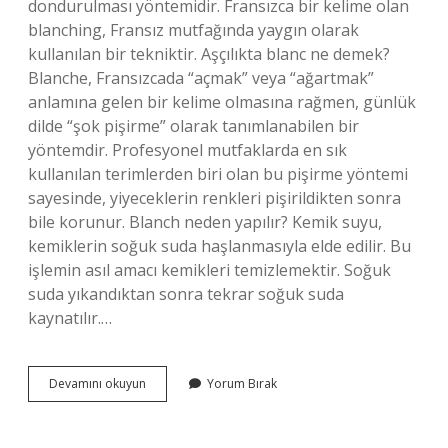
dondurulması yöntemidir. Fransızca bir kelime olan
blanching, Fransız mutfağında yaygın olarak
kullanılan bir tekniktir. Aşçılıkta blanc ne demek?
Blanche, Fransızcada “açmak” veya “ağartmak”
anlamına gelen bir kelime olmasına rağmen, günlük
dilde “şok pişirme” olarak tanımlanabilen bir
yöntemdir. Profesyonel mutfaklarda en sık
kullanılan terimlerden biri olan bu pişirme yöntemi
sayesinde, yiyeceklerin renkleri pişirildikten sonra
bile korunur. Blanch neden yapılır? Kemik suyu,
kemiklerin soğuk suda haşlanmasıyla elde edilir. Bu
işlemin asıl amacı kemikleri temizlemektir. Soğuk
suda yıkandıktan sonra tekrar soğuk suda
kaynatılır.…
Gastronomide
Devamını okuyun
Yorum Bırak
Blanch
Etmek
Ne