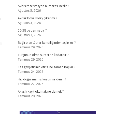
Avbis rezervasyon numarası nedir ?
Ağustos 5, 2026
ı
Akrilik boya kolay çıkar mı ?
Ağustos 3, 2026
56-58 beden nedir ?
Ağustos 3, 2026
ı
Bağlı olan tüpler kendiliğinden açılır mı ?
Temmuz 29, 2026
Turşunun olma süresi ne kadardır ?
Temmuz 29, 2026
Kas gevşeticinin etkisi ne zaman başlar ?
Temmuz 24, 2026
Hiç doğurmamış koyun ne denir ?
Temmuz 22, 2026
Akaşik kayıt okumak ne demek ?
Temmuz 20, 2026