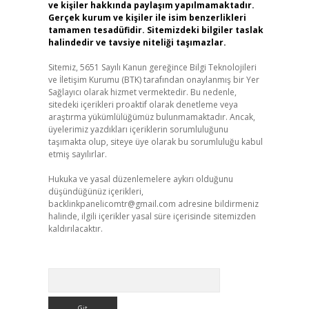
ve kişiler hakkında paylaşım yapılmamaktadır.
Gerçek kurum ve kişiler ile isim benzerlikleri
tamamen tesadüfidir. Sitemizdeki bilgiler taslak
halindedir ve tavsiye niteliği taşımazlar.
Sitemiz, 5651 Sayılı Kanun gereğince Bilgi Teknolojileri
ve İletişim Kurumu (BTK) tarafından onaylanmış bir Yer
Sağlayıcı olarak hizmet vermektedir. Bu nedenle,
sitedeki içerikleri proaktif olarak denetleme veya
araştırma yükümlülüğümüz bulunmamaktadır. Ancak,
üyelerimiz yazdıkları içeriklerin sorumluluğunu
taşımakta olup, siteye üye olarak bu sorumluluğu kabul
etmiş sayılırlar.
Hukuka ve yasal düzenlemelere aykırı olduğunu
düşündüğünüz içerikleri,
backlinkpanelicomtr@gmail.com
adresine bildirmeniz
halinde, ilgili içerikler yasal süre içerisinde sitemizden
kaldırılacaktır.
Arama