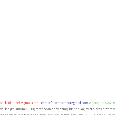
backlinkpaneli@gmail.com
Teams:
forumhizmeti@gmail.com
Whatsapp: 0262 6
i ve İletişim Kurumu (BTK) tarafından onaylanmış bir Yer Sağlayıcı olarak hizmet 