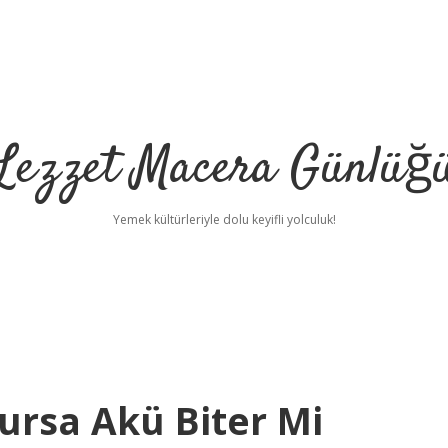
Lezzet Macera Günlüğ
Yemek kültürleriyle dolu keyifli yolculuk!
ursa Akü Biter Mi