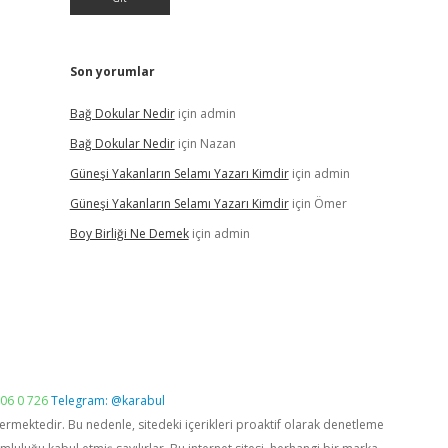
Son yorumlar
Bağ Dokular Nedir
için
admin
Bağ Dokular Nedir
için
Nazan
Güneşi Yakanların Selamı Yazarı Kimdir
için
admin
Güneşi Yakanların Selamı Yazarı Kimdir
için
Ömer
Boy Birliği Ne Demek
için
admin
06 0 726
Telegram: @karabul
vermektedir. Bu nedenle, sitedeki içerikleri proaktif olarak denetleme