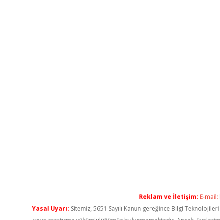
Reklam ve İletişim:
E-mail:
Yasal Uyarı:
Sitemiz, 5651 Sayılı Kanun gereğince Bilgi Teknolojiler