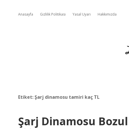
Anasayfa
Gizlilik Politikası
Yasal Uyarı
Hakkımızda
Etiket:
Şarj dinamosu tamiri kaç TL
Şarj Dinamosu Bozul