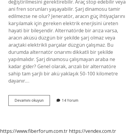
değiştirilmesini gerektirebilir. Araç stop edebilir veya
ani fren sorunları yaşayabilir. Şarj dinamosu tamir
edilmezse ne olur? Jeneratör, aracın güç ihtiyaçlarını
karşılamak için gereken elektrik enerjisini üreten
hayati bir bileşendir. Alternatörde bir arıza varsa,
aracın aküsü düzgün bir şekilde şarj olmaz veya
araçtaki elektrikli parçalar düzgün çalışmaz. Bu
durumda alternatör onarımı dikkatli bir şekilde
yapılmalıdır. Şarj dinamosu çalışmayan araba ne
kadar gider? Genel olarak, arızalı bir alternatöre
sahip tam şarjlı bir akü yaklaşık 50-100 kilometre
dayanır.…
Şarj
Devamını okuyun
14 Yorum
Dinamosu
Bozulursa
Akü
Biter
Mi
https://www.fiberforum.com.tr
https://vendex.com.tr