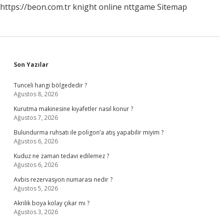
https://beon.com.tr
knight online
nttgame
Sitemap
Sidebar
Son Yazılar
Tunceli hangi bölgededir ?
Ağustos 8, 2026
Kurutma makinesine kıyafetler nasıl konur ?
Ağustos 7, 2026
Bulundurma ruhsatı ile poligon’a atış yapabilir miyim ?
Ağustos 6, 2026
Kuduz ne zaman tedavi edilemez ?
Ağustos 6, 2026
Avbis rezervasyon numarası nedir ?
Ağustos 5, 2026
Akrilik boya kolay çıkar mı ?
Ağustos 3, 2026