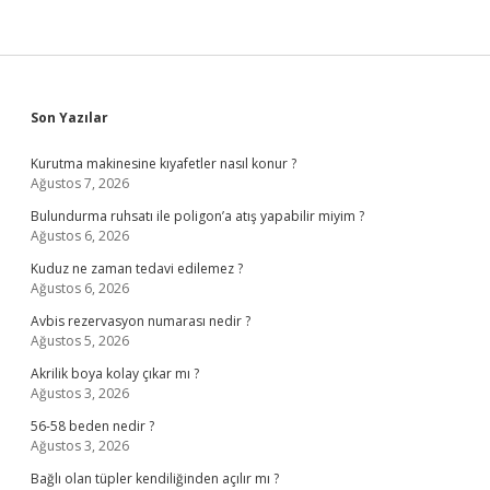
Sidebar
Son Yazılar
Kurutma makinesine kıyafetler nasıl konur ?
Ağustos 7, 2026
Bulundurma ruhsatı ile poligon’a atış yapabilir miyim ?
Ağustos 6, 2026
Kuduz ne zaman tedavi edilemez ?
Ağustos 6, 2026
Avbis rezervasyon numarası nedir ?
Ağustos 5, 2026
Akrilik boya kolay çıkar mı ?
Ağustos 3, 2026
56-58 beden nedir ?
Ağustos 3, 2026
Bağlı olan tüpler kendiliğinden açılır mı ?