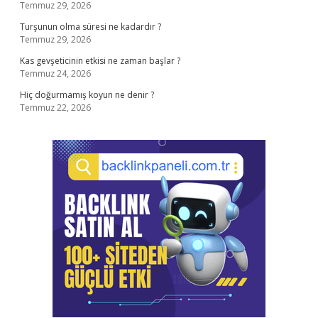
Temmuz 29, 2026
Turşunun olma süresi ne kadardır ?
Temmuz 29, 2026
Kas gevşeticinin etkisi ne zaman başlar ?
Temmuz 24, 2026
Hiç doğurmamış koyun ne denir ?
Temmuz 22, 2026