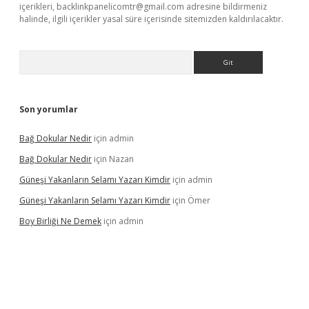
içerikleri,
backlinkpanelicomtr@gmail.com
adresine bildirmeniz
halinde, ilgili içerikler yasal süre içerisinde sitemizden kaldırılacaktır.
Arama
Son yorumlar
Bağ Dokular Nedir
için
admin
Bağ Dokular Nedir
için
Nazan
Güneşi Yakanların Selamı Yazarı Kimdir
için
admin
Güneşi Yakanların Selamı Yazarı Kimdir
için
Ömer
Boy Birliği Ne Demek
için
admin