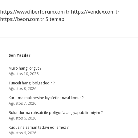
?
https://www.fiberforum.com.tr
https://vendex.com.tr
https://beon.com.tr
Sitemap
Sidebar
Son Yazılar
Muro hangi örgüt ?
Ağustos 10, 2026
Tunceli hangi bölgededir ?
Ağustos 8, 2026
Kurutma makinesine kıyafetler nasıl konur ?
Ağustos 7, 2026
Bulundurma ruhsatı ile poligon’a atış yapabilir miyim ?
Ağustos 6, 2026
Kuduz ne zaman tedavi edilemez ?
Ağustos 6, 2026