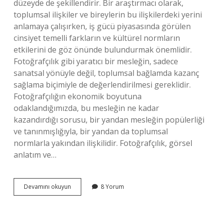
düzeyde de şekillendirir. Bir araştırmacı olarak,
toplumsal ilişkiler ve bireylerin bu ilişkilerdeki yerini
anlamaya çalışırken, iş gücü piyasasında görülen
cinsiyet temelli farkların ve kültürel normların
etkilerini de göz önünde bulundurmak önemlidir.
Fotoğrafçılık gibi yaratıcı bir mesleğin, sadece
sanatsal yönüyle değil, toplumsal bağlamda kazanç
sağlama biçimiyle de değerlendirilmesi gereklidir.
Fotoğrafçılığın ekonomik boyutuna
odaklandığımızda, bu mesleğin ne kadar
kazandırdığı sorusu, bir yandan mesleğin popülerliği
ve tanınmışlığıyla, bir yandan da toplumsal
normlarla yakından ilişkilidir. Fotoğrafçılık, görsel
anlatım ve…
Fotoğrafçılık
Devamını okuyun
8 Yorum
ne
kadar
kazandırır