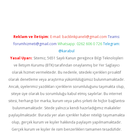
üncel giriş
https://betexpergir.net/
Reklam ve İletişim:
E-mail:
backlinkpaneli@gmail.com
Teams:
forumhizmeti@gmail.com
Whatsapp: 0262 606 0 726
Telegram:
@karabul
Yasal Uyarı:
Sitemiz, 5651 Sayılı Kanun gereğince Bilgi Teknolojileri
ve İletişim Kurumu (BTK) tarafından onaylanmış bir Yer Sağlayıcı
olarak hizmet vermektedir. Bu nedenle, sitedeki içerikleri proaktif
olarak denetleme veya araştırma yükümlülüğümüz bulunmamaktadır.
Ancak, üyelerimiz yazdıkları içeriklerin sorumluluğunu taşımakta olup,
siteye üye olarak bu sorumluluğu kabul etmiş sayılırlar. Bu internet
sitesi, herhangi bir marka, kurum veya şahıs şirketi ile hiçbir bağlantısı
bulunmamaktadır. Sitede yalnızca kendi hazırladığımız makaleler
paylaşılmaktadır. Burada yer alan içerikler haber niteliği taşımamakta
olup, gerçek kurum ve kişiler hakkında paylaşım yapılmamaktadır.
Gerçek kurum ve kişiler ile isim benzerlikleri tamamen tesadüfidir.