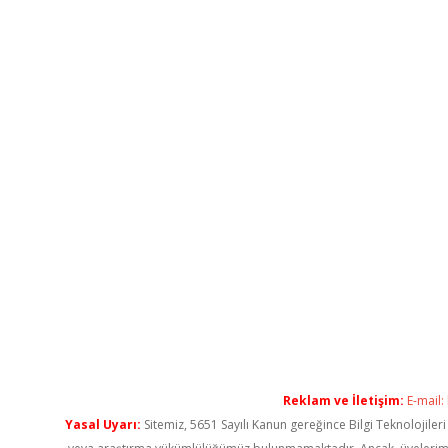
Reklam ve İletişim:
E-mail:
Yasal Uyarı:
Sitemiz, 5651 Sayılı Kanun gereğince Bilgi Teknolojiler