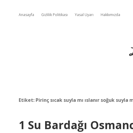
Anasayfa
Gizlilik Politikası
Yasal Uyarı
Hakkımızda
Etiket:
Pirinç sıcak suyla mı ıslanır soğuk suyla 
1 Su Bardağı Osmanc