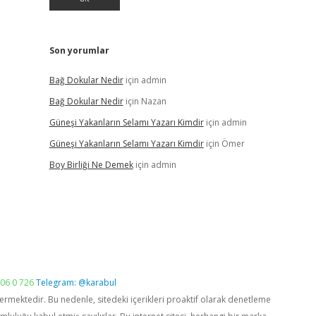
Son yorumlar
Bağ Dokular Nedir
için
admin
Bağ Dokular Nedir
için
Nazan
Güneşi Yakanların Selamı Yazarı Kimdir
için
admin
Güneşi Yakanların Selamı Yazarı Kimdir
için
Ömer
Boy Birliği Ne Demek
için
admin
06 0 726
Telegram: @karabul
vermektedir. Bu nedenle, sitedeki içerikleri proaktif olarak denetleme