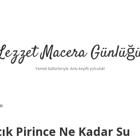
Lezzet Macera Günlüğ
Yemek kültürleriyle dolu keyifli yolculuk!
mı
ık Pirince Ne Kadar Su