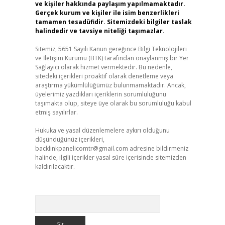
ve kişiler hakkında paylaşım yapılmamaktadır.
Gerçek kurum ve kişiler ile isim benzerlikleri
tamamen tesadüfidir. Sitemizdeki bilgiler taslak
halindedir ve tavsiye niteliği taşımazlar.
Sitemiz, 5651 Sayılı Kanun gereğince Bilgi Teknolojileri
ve İletişim Kurumu (BTK) tarafından onaylanmış bir Yer
Sağlayıcı olarak hizmet vermektedir. Bu nedenle,
sitedeki içerikleri proaktif olarak denetleme veya
araştırma yükümlülüğümüz bulunmamaktadır. Ancak,
üyelerimiz yazdıkları içeriklerin sorumluluğunu
taşımakta olup, siteye üye olarak bu sorumluluğu kabul
etmiş sayılırlar.
Hukuka ve yasal düzenlemelere aykırı olduğunu
düşündüğünüz içerikleri,
backlinkpanelicomtr@gmail.com
adresine bildirmeniz
halinde, ilgili içerikler yasal süre içerisinde sitemizden
kaldırılacaktır.
Arama