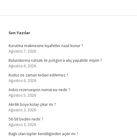
Sidebar
Son Yazılar
Kurutma makinesine kıyafetler nasıl konur ?
Ağustos 7, 2026
Bulundurma ruhsatı ile poligon’a atış yapabilir miyim ?
Ağustos 6, 2026
Kuduz ne zaman tedavi edilemez ?
Ağustos 6, 2026
Avbis rezervasyon numarası nedir ?
Ağustos 5, 2026
Akrilik boya kolay çıkar mı ?
Ağustos 3, 2026
56-58 beden nedir ?
Ağustos 3, 2026
Bağlı olan tüpler kendiliğinden açılır mı ?