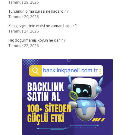
Temmuz 29, 2026
Turşunun olma süresi ne kadardır ?
Temmuz 29, 2026
Kas gevşeticinin etkisi ne zaman başlar ?
Temmuz 24, 2026
Hiç doğurmamış koyun ne denir ?
Temmuz 22, 2026