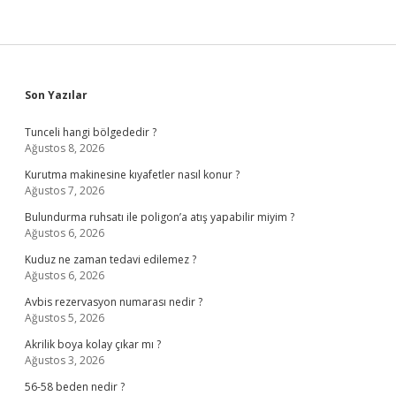
Sidebar
Son Yazılar
Tunceli hangi bölgededir ?
Ağustos 8, 2026
Kurutma makinesine kıyafetler nasıl konur ?
Ağustos 7, 2026
Bulundurma ruhsatı ile poligon’a atış yapabilir miyim ?
Ağustos 6, 2026
Kuduz ne zaman tedavi edilemez ?
Ağustos 6, 2026
Avbis rezervasyon numarası nedir ?
Ağustos 5, 2026
Akrilik boya kolay çıkar mı ?
Ağustos 3, 2026
56-58 beden nedir ?