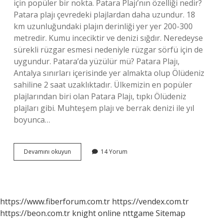
için popüler bir nokta. Patara Plajı’nın özelliği nedir?
Patara plajı çevredeki plajlardan daha uzundur. 18
km uzunluğundaki plajın derinliği yer yer 200-300
metredir. Kumu inceciktir ve denizi sığdır. Neredeyse
sürekli rüzgar esmesi nedeniyle rüzgar sörfü için de
uygundur. Patara’da yüzülür mü? Patara Plajı,
Antalya sınırları içerisinde yer almakta olup Ölüdeniz
sahiline 2 saat uzaklıktadır. Ülkemizin en popüler
plajlarından biri olan Patara Plajı, tıpkı Ölüdeniz
plajları gibi. Muhteşem plajı ve berrak denizi ile yıl
boyunca…
Patara
Devamını okuyun
14 Yorum
Plajı
Hep
Dalgalı
Mı
https://www.fiberforum.com.tr
https://vendex.com.tr
https://beon.com.tr
knight online
nttgame
Sitemap