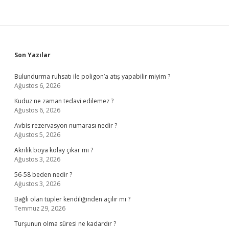
Sidebar
Son Yazılar
Bulundurma ruhsatı ile poligon’a atış yapabilir miyim ?
Ağustos 6, 2026
Kuduz ne zaman tedavi edilemez ?
Ağustos 6, 2026
Avbis rezervasyon numarası nedir ?
Ağustos 5, 2026
Akrilik boya kolay çıkar mı ?
Ağustos 3, 2026
56-58 beden nedir ?
Ağustos 3, 2026
Bağlı olan tüpler kendiliğinden açılır mı ?
Temmuz 29, 2026
Turşunun olma süresi ne kadardır ?