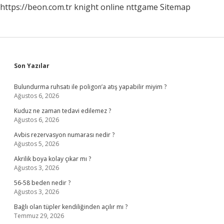
https://beon.com.tr
knight online
nttgame
Sitemap
Sidebar
Son Yazılar
Bulundurma ruhsatı ile poligon’a atış yapabilir miyim ?
Ağustos 6, 2026
Kuduz ne zaman tedavi edilemez ?
Ağustos 6, 2026
Avbis rezervasyon numarası nedir ?
Ağustos 5, 2026
Akrilik boya kolay çıkar mı ?
Ağustos 3, 2026
56-58 beden nedir ?
Ağustos 3, 2026
Bağlı olan tüpler kendiliğinden açılır mı ?
Temmuz 29, 2026