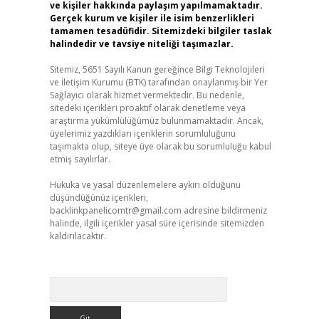
ve kişiler hakkında paylaşım yapılmamaktadır.
Gerçek kurum ve kişiler ile isim benzerlikleri
tamamen tesadüfidir. Sitemizdeki bilgiler taslak
halindedir ve tavsiye niteliği taşımazlar.
Sitemiz, 5651 Sayılı Kanun gereğince Bilgi Teknolojileri
ve İletişim Kurumu (BTK) tarafından onaylanmış bir Yer
Sağlayıcı olarak hizmet vermektedir. Bu nedenle,
sitedeki içerikleri proaktif olarak denetleme veya
araştırma yükümlülüğümüz bulunmamaktadır. Ancak,
üyelerimiz yazdıkları içeriklerin sorumluluğunu
taşımakta olup, siteye üye olarak bu sorumluluğu kabul
etmiş sayılırlar.
Hukuka ve yasal düzenlemelere aykırı olduğunu
düşündüğünüz içerikleri,
backlinkpanelicomtr@gmail.com
adresine bildirmeniz
halinde, ilgili içerikler yasal süre içerisinde sitemizden
kaldırılacaktır.
Arama