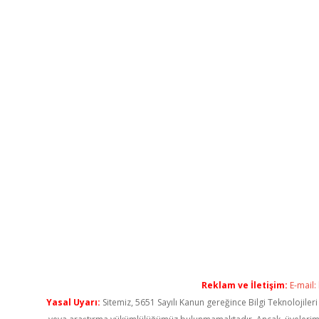
Reklam ve İletişim:
E-mail:
Yasal Uyarı:
Sitemiz, 5651 Sayılı Kanun gereğince Bilgi Teknolojiler