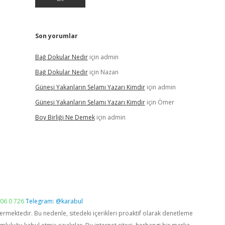
Son yorumlar
Bağ Dokular Nedir
için
admin
Bağ Dokular Nedir
için
Nazan
Güneşi Yakanların Selamı Yazarı Kimdir
için
admin
Güneşi Yakanların Selamı Yazarı Kimdir
için
Ömer
Boy Birliği Ne Demek
için
admin
06 0 726
Telegram: @karabul
vermektedir. Bu nedenle, sitedeki içerikleri proaktif olarak denetleme