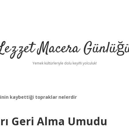
Lezzet Macera Günlüğ
Yemek kültürleriyle dolu keyifli yolculuk!
nin kaybettiği topraklar nelerdir
arı Geri Alma Umudu