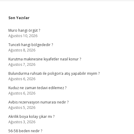
Sidebar
Son Yazılar
Muro hangi örgüt ?
Ağustos 10, 2026
Tunceli hangi bölgededir ?
Ağustos 8, 2026
Kurutma makinesine kıyafetler nasıl konur ?
Ağustos 7, 2026
Bulundurma ruhsatı ile poligon’a atış yapabilir miyim ?
Ağustos 6, 2026
Kuduz ne zaman tedavi edilemez ?
Ağustos 6, 2026
Avbis rezervasyon numarası nedir ?
Ağustos 5, 2026
Akrilik boya kolay çıkar mı ?
Ağustos 3, 2026
56-58 beden nedir ?