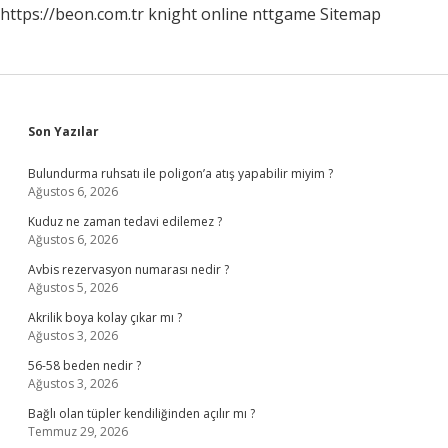
https://beon.com.tr
knight online
nttgame
Sitemap
Sidebar
Son Yazılar
Bulundurma ruhsatı ile poligon’a atış yapabilir miyim ?
Ağustos 6, 2026
Kuduz ne zaman tedavi edilemez ?
Ağustos 6, 2026
Avbis rezervasyon numarası nedir ?
Ağustos 5, 2026
Akrilik boya kolay çıkar mı ?
Ağustos 3, 2026
56-58 beden nedir ?
Ağustos 3, 2026
Bağlı olan tüpler kendiliğinden açılır mı ?
Temmuz 29, 2026