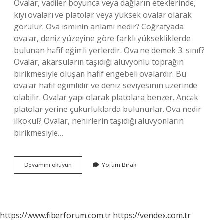
Ovalar, vadiler boyunca veya dağların eteklerinde,
kıyı ovaları ve platolar veya yüksek ovalar olarak
görülür. Ova isminin anlamı nedir? Coğrafyada
ovalar, deniz yüzeyine göre farklı yüksekliklerde
bulunan hafif eğimli yerlerdir. Ova ne demek 3. sınıf?
Ovalar, akarsuların taşıdığı alüvyonlu toprağın
birikmesiyle oluşan hafif engebeli ovalardır. Bu
ovalar hafif eğimlidir ve deniz seviyesinin üzerinde
olabilir. Ovalar yapı olarak platolara benzer. Ancak
platolar yerine çukurluklarda bulunurlar. Ova nedir
ilkokul? Ovalar, nehirlerin taşıdığı alüvyonların
birikmesiyle…
Ova
Devamını okuyun
Yorum Bırak
Nın
Anlamı
Nedir
https://www.fiberforum.com.tr
https://vendex.com.tr