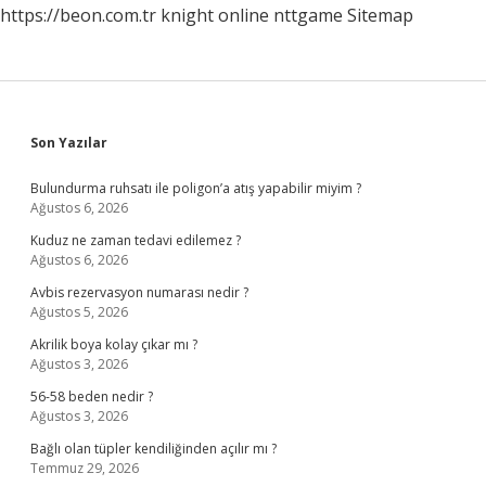
https://beon.com.tr
knight online
nttgame
Sitemap
Sidebar
Son Yazılar
Bulundurma ruhsatı ile poligon’a atış yapabilir miyim ?
Ağustos 6, 2026
Kuduz ne zaman tedavi edilemez ?
Ağustos 6, 2026
Avbis rezervasyon numarası nedir ?
Ağustos 5, 2026
Akrilik boya kolay çıkar mı ?
Ağustos 3, 2026
56-58 beden nedir ?
Ağustos 3, 2026
Bağlı olan tüpler kendiliğinden açılır mı ?
Temmuz 29, 2026