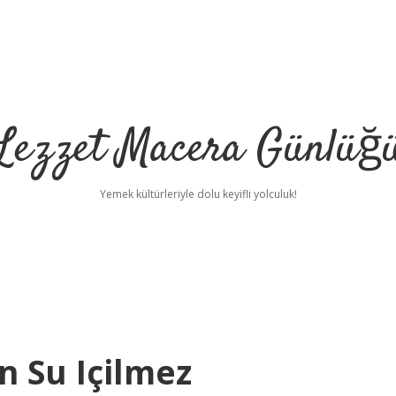
Lezzet Macera Günlüğ
Yemek kültürleriyle dolu keyifli yolculuk!
 Su Içilmez