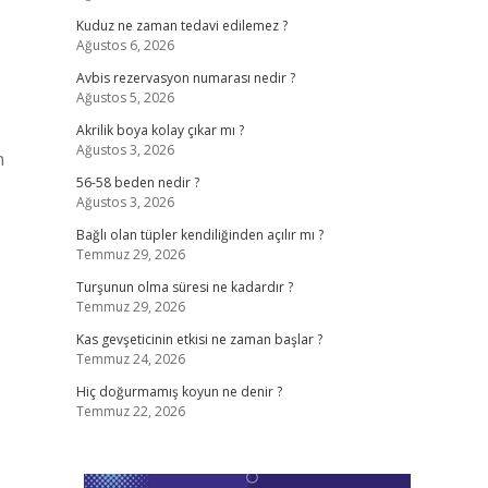
Kuduz ne zaman tedavi edilemez ?
Ağustos 6, 2026
Avbis rezervasyon numarası nedir ?
Ağustos 5, 2026
?
Akrilik boya kolay çıkar mı ?
Ağustos 3, 2026
n
56-58 beden nedir ?
Ağustos 3, 2026
Bağlı olan tüpler kendiliğinden açılır mı ?
Temmuz 29, 2026
Turşunun olma süresi ne kadardır ?
Temmuz 29, 2026
Kas gevşeticinin etkisi ne zaman başlar ?
Temmuz 24, 2026
Hiç doğurmamış koyun ne denir ?
Temmuz 22, 2026