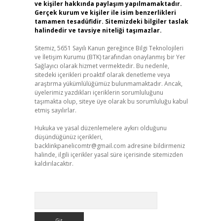
ve kişiler hakkında paylaşım yapılmamaktadır.
Gerçek kurum ve kişiler ile isim benzerlikleri
tamamen tesadüfidir. Sitemizdeki bilgiler taslak
halindedir ve tavsiye niteliği taşımazlar.
Sitemiz, 5651 Sayılı Kanun gereğince Bilgi Teknolojileri
ve İletişim Kurumu (BTK) tarafından onaylanmış bir Yer
Sağlayıcı olarak hizmet vermektedir. Bu nedenle,
sitedeki içerikleri proaktif olarak denetleme veya
araştırma yükümlülüğümüz bulunmamaktadır. Ancak,
üyelerimiz yazdıkları içeriklerin sorumluluğunu
taşımakta olup, siteye üye olarak bu sorumluluğu kabul
etmiş sayılırlar.
Hukuka ve yasal düzenlemelere aykırı olduğunu
düşündüğünüz içerikleri,
backlinkpanelicomtr@gmail.com
adresine bildirmeniz
halinde, ilgili içerikler yasal süre içerisinde sitemizden
kaldırılacaktır.
Arama