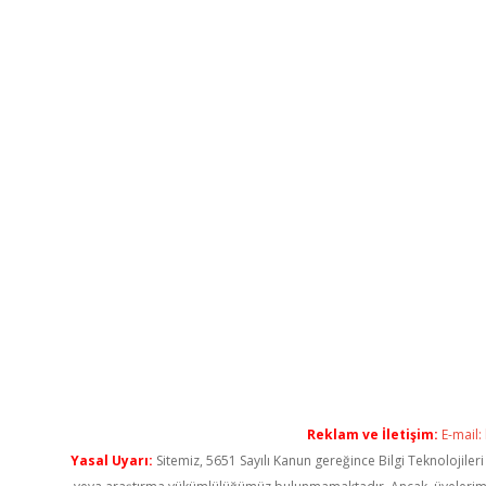
Reklam ve İletişim:
E-mail:
Yasal Uyarı:
Sitemiz, 5651 Sayılı Kanun gereğince Bilgi Teknolojiler