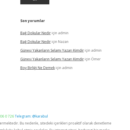
Son yorumlar
Bağ Dokular Nedir
için
admin
Bağ Dokular Nedir
için
Nazan
Güneşi Yakanların Selamı Yazarı Kimdir
için
admin
Güneşi Yakanların Selamı Yazarı Kimdir
için
Ömer
Boy Birliği Ne Demek
için
admin
06 0 726
Telegram: @karabul
vermektedir. Bu nedenle, sitedeki içerikleri proaktif olarak denetleme