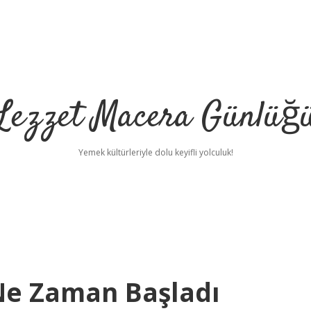
Lezzet Macera Günlüğ
Yemek kültürleriyle dolu keyifli yolculuk!
Ne Zaman Başladı