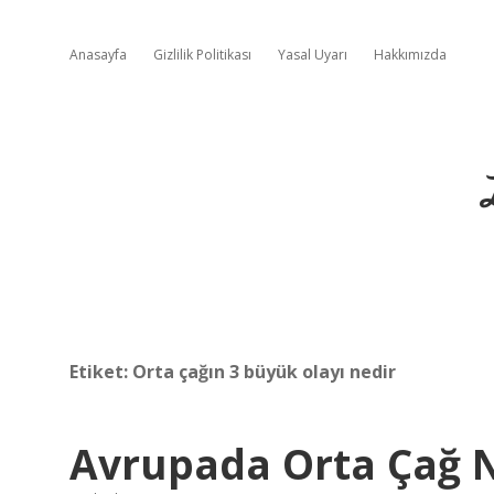
Anasayfa
Gizlilik Politikası
Yasal Uyarı
Hakkımızda
Etiket:
Orta çağın 3 büyük olayı nedir
Avrupada Orta Çağ 