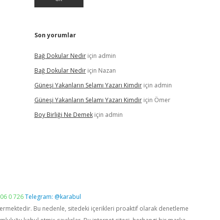
Son yorumlar
Bağ Dokular Nedir
için
admin
Bağ Dokular Nedir
için
Nazan
Güneşi Yakanların Selamı Yazarı Kimdir
için
admin
Güneşi Yakanların Selamı Yazarı Kimdir
için
Ömer
Boy Birliği Ne Demek
için
admin
06 0 726
Telegram: @karabul
vermektedir. Bu nedenle, sitedeki içerikleri proaktif olarak denetleme