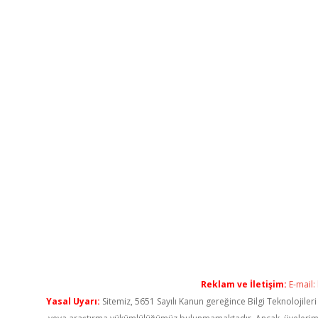
Reklam ve İletişim:
E-mail:
Yasal Uyarı:
Sitemiz, 5651 Sayılı Kanun gereğince Bilgi Teknolojiler