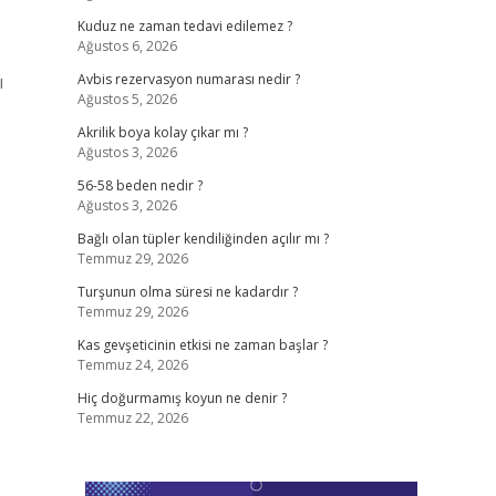
Kuduz ne zaman tedavi edilemez ?
Ağustos 6, 2026
ı
Avbis rezervasyon numarası nedir ?
Ağustos 5, 2026
Akrilik boya kolay çıkar mı ?
Ağustos 3, 2026
56-58 beden nedir ?
Ağustos 3, 2026
Bağlı olan tüpler kendiliğinden açılır mı ?
Temmuz 29, 2026
Turşunun olma süresi ne kadardır ?
Temmuz 29, 2026
Kas gevşeticinin etkisi ne zaman başlar ?
Temmuz 24, 2026
Hiç doğurmamış koyun ne denir ?
Temmuz 22, 2026