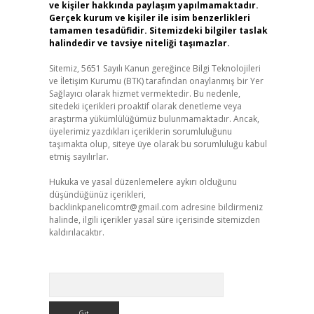
ve kişiler hakkında paylaşım yapılmamaktadır.
Gerçek kurum ve kişiler ile isim benzerlikleri
tamamen tesadüfidir. Sitemizdeki bilgiler taslak
halindedir ve tavsiye niteliği taşımazlar.
Sitemiz, 5651 Sayılı Kanun gereğince Bilgi Teknolojileri
ve İletişim Kurumu (BTK) tarafından onaylanmış bir Yer
Sağlayıcı olarak hizmet vermektedir. Bu nedenle,
sitedeki içerikleri proaktif olarak denetleme veya
araştırma yükümlülüğümüz bulunmamaktadır. Ancak,
üyelerimiz yazdıkları içeriklerin sorumluluğunu
taşımakta olup, siteye üye olarak bu sorumluluğu kabul
etmiş sayılırlar.
Hukuka ve yasal düzenlemelere aykırı olduğunu
düşündüğünüz içerikleri,
backlinkpanelicomtr@gmail.com
adresine bildirmeniz
halinde, ilgili içerikler yasal süre içerisinde sitemizden
kaldırılacaktır.
Arama