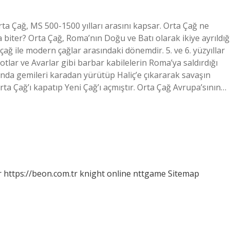
a Çağ, MS 500-1500 yılları arasını kapsar. Orta Çağ ne
biter? Orta Çağ, Roma’nın Doğu ve Batı olarak ikiye ayrıldığ
çağ ile modern çağlar arasındaki dönemdir. 5. ve 6. yüzyıllar
otlar ve Avarlar gibi barbar kabilelerin Roma’ya saldırdığı
asında gemileri karadan yürütüp Haliç’e çıkararak savaşın
rta Çağ’ı kapatıp Yeni Çağ’ı açmıştır. Orta Çağ Avrupa’sının…
r
https://beon.com.tr
knight online
nttgame
Sitemap