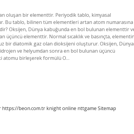
 oluşan bir elementtir. Periyodik tablo, kimyasal
odur. Bu tablo, bilinen tüm elementleri artan atom numarasına
ddedir? Oksijen, Dünya kabuğunda en bol bulunan elementtir v
n üçüncü elementtir. Normal sıcaklık ve basınçta, elementi
z bir diatomik gaz olan dioksijeni oluşturur. Oksijen, Dünya
idrojen ve helyumdan sonra en bol bulunan üçüncü
iki atomu birleşerek formülü O…
r
https://beon.com.tr
knight online
nttgame
Sitemap