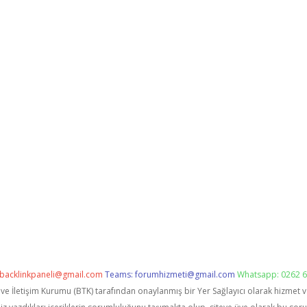
backlinkpaneli@gmail.com
Teams:
forumhizmeti@gmail.com
Whatsapp: 0262 6
i ve İletişim Kurumu (BTK) tarafından onaylanmış bir Yer Sağlayıcı olarak hizmet 