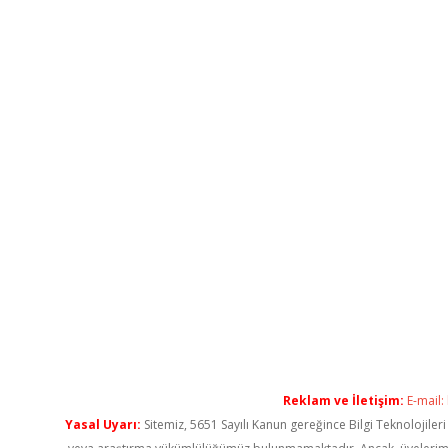
Reklam ve İletişim:
E-mail:
Yasal Uyarı:
Sitemiz, 5651 Sayılı Kanun gereğince Bilgi Teknolojiler