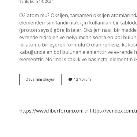
Tarih: Ekim 14, 2024
O2 atom mu? Oksijen, tamamen oksijen atomlarından
elementleri sınıflandırmak için kullanılan bir tabl
(proton sayısı) göre listeler. Oksijen nasıl bir ma
evrende hidrojen ve helyumdan sonra en bol buluna
iki atomu birleşerek formülü O olan renksiz, kokusu
kabuğunda en bol bulunan elementtir ve evrende h
elementtir. Normal sıcaklık ve basınçta, elementin 
Oksijen
Devamını okuyun
12 Yorum
Bir
Atom
Mu
https://www.fiberforum.com.tr
https://vendex.com.t