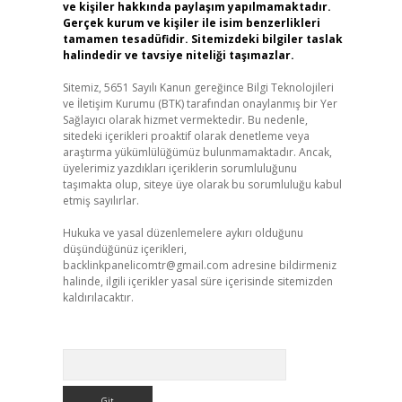
ve kişiler hakkında paylaşım yapılmamaktadır.
Gerçek kurum ve kişiler ile isim benzerlikleri
tamamen tesadüfidir. Sitemizdeki bilgiler taslak
halindedir ve tavsiye niteliği taşımazlar.
Sitemiz, 5651 Sayılı Kanun gereğince Bilgi Teknolojileri
ve İletişim Kurumu (BTK) tarafından onaylanmış bir Yer
Sağlayıcı olarak hizmet vermektedir. Bu nedenle,
sitedeki içerikleri proaktif olarak denetleme veya
araştırma yükümlülüğümüz bulunmamaktadır. Ancak,
üyelerimiz yazdıkları içeriklerin sorumluluğunu
taşımakta olup, siteye üye olarak bu sorumluluğu kabul
etmiş sayılırlar.
Hukuka ve yasal düzenlemelere aykırı olduğunu
düşündüğünüz içerikleri,
backlinkpanelicomtr@gmail.com
adresine bildirmeniz
halinde, ilgili içerikler yasal süre içerisinde sitemizden
kaldırılacaktır.
Arama