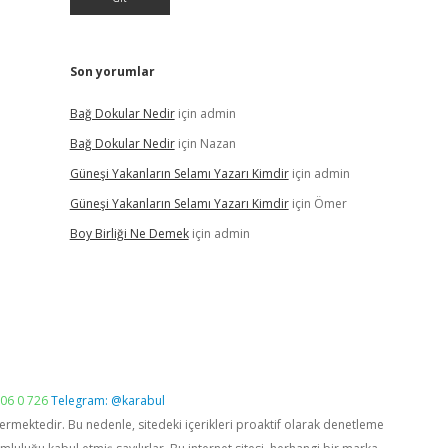
Son yorumlar
Bağ Dokular Nedir
için
admin
Bağ Dokular Nedir
için
Nazan
Güneşi Yakanların Selamı Yazarı Kimdir
için
admin
Güneşi Yakanların Selamı Yazarı Kimdir
için
Ömer
Boy Birliği Ne Demek
için
admin
06 0 726
Telegram: @karabul
vermektedir. Bu nedenle, sitedeki içerikleri proaktif olarak denetleme