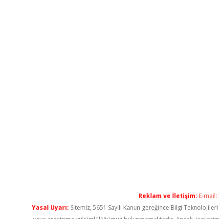
Reklam ve İletişim:
E-mail:
Yasal Uyarı:
Sitemiz, 5651 Sayılı Kanun gereğince Bilgi Teknolojiler