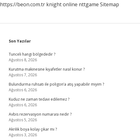
https://beon.com.tr
knight online
nttgame
Sitemap
Sidebar
Son Yazılar
Tunceli hangi bölgededir ?
Ağustos 8, 2026
Kurutma makinesine kıyafetler nasıl konur ?
Ağustos 7, 2026
Bulundurma ruhsatı ile poligon’a atış yapabilir miyim ?
Ağustos 6, 2026
Kuduz ne zaman tedavi edilemez ?
Ağustos 6, 2026
Avbis rezervasyon numarası nedir ?
Ağustos 5, 2026
Akrilik boya kolay çıkar mı ?
Ağustos 3, 2026