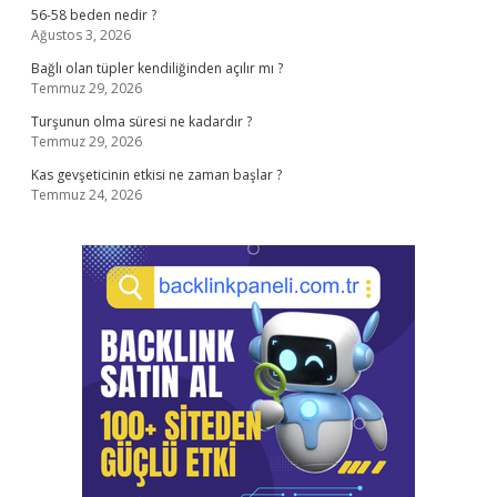
56-58 beden nedir ?
Ağustos 3, 2026
Bağlı olan tüpler kendiliğinden açılır mı ?
Temmuz 29, 2026
Turşunun olma süresi ne kadardır ?
Temmuz 29, 2026
Kas gevşeticinin etkisi ne zaman başlar ?
Temmuz 24, 2026