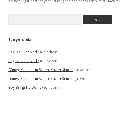
halinde, ilgili içerikler yasal süre içerisinde sitemizden kaldırılacaktır.
Arama
Son yorumlar
Bağ Dokular Nedir
için
admin
Bağ Dokular Nedir
için
Nazan
Güneşi Yakanların Selamı Yazarı Kimdir
için
admin
Güneşi Yakanların Selamı Yazarı Kimdir
için
Ömer
Boy Birliği Ne Demek
için
admin