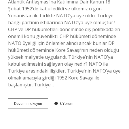
Atlantik Antlaşması’na Katılımına Dair Kanun 18
Şubat 1952’de kabul edildi ve ülkemiz o gün
Yunanistan ile birlikte NATO’ya üye oldu. Türkiye
hangi partinin iktidarında NATO’ya üye olmuştur?
CHP ve DP hükümetleri döneminde dış politikada en
önemli konu güvenlikti. CHP hükümeti döneminde
NATO üyeliği için önlemler alındı ​​ancak bunlar DP
hükümeti döneminde Kore Savaşı’nın neden olduğu
yüksek maliyetle uygulandı. Türkiye’nin NATO’ya
kabul edilmesini sağlayan olay nedir? NATO ile
Türkiye arasındaki ilişkiler, Türkiye’nin NATO’ya üye
olmak amacıyla girdiği 1952 Kore Savaşı ile
başlamıştır. Türkiye…
Türkiye
Devamını okuyun
8 Yorum
Nato
Üyeliği
Kimin
Zamanında