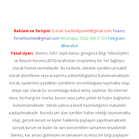
üncel giriş
https://betexpergir.net/
Reklam ve İletişim:
E-mail:
backlinkpaneli@gmail.com
Teams:
forumhizmeti@gmail.com
Whatsapp: 0262 606 0 726
Telegram:
@karabul
Yasal Uyarı:
Sitemiz, 5651 Sayılı Kanun gereğince Bilgi Teknolojileri
ve İletişim Kurumu (BTK) tarafından onaylanmış bir Yer Sağlayıcı
olarak hizmet vermektedir. Bu nedenle, sitedeki içerikleri proaktif
olarak denetleme veya araştırma yükümlülüğümüz bulunmamaktadır.
Ancak, üyelerimiz yazdıkları içeriklerin sorumluluğunu taşımakta olup,
siteye üye olarak bu sorumluluğu kabul etmiş sayılırlar. Bu internet
sitesi, herhangi bir marka, kurum veya şahıs şirketi ile hiçbir bağlantısı
bulunmamaktadır. Sitede yalnızca kendi hazırladığımız makaleler
paylaşılmaktadır. Burada yer alan içerikler haber niteliği taşımamakta
olup, gerçek kurum ve kişiler hakkında paylaşım yapılmamaktadır.
Gerçek kurum ve kişiler ile isim benzerlikleri tamamen tesadüfidir.
Sitemiz, kar amacı gütmeyen ve tamamen ücretsiz bir bilgi paylaşım