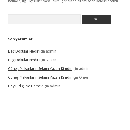
halinde, ilgili içerikler yasal süre içerisinde sitemizden kaldırılacaktır.
Arama
Son yorumlar
Bağ Dokular Nedir
için
admin
Bağ Dokular Nedir
için
Nazan
Güneşi Yakanların Selamı Yazarı Kimdir
için
admin
Güneşi Yakanların Selamı Yazarı Kimdir
için
Ömer
Boy Birliği Ne Demek
için
admin