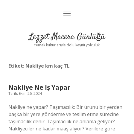
menüyü
Anasayfa
aç
Gizlilik Politikası
Lezzet Macera Günlüğü
Yasal Uyarı
Yemek kültürleriyle dolu keyifli yolculuk!
Hakkımızda
Etiket:
Nakliye km kaç TL
Nakliye Ne Iş Yapar
Tarih: Ekim 26, 2024
Nakliye ne yapar? Taşımacılık: Bir ürünü bir yerden
başka bir yere gönderme ve teslim etme sürecine
taşımacılık denir. Taşımacılık ne anlama geliyor?
Nakliyeciler ne kadar maaş alıyor? Verilere göre