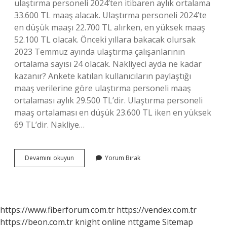
ulaştırma personeli 2024’ten itibaren aylık ortalama
33.600 TL maaş alacak. Ulaştırma personeli 2024’te
en düşük maaşı 22.700 TL alırken, en yüksek maaş
52.100 TL olacak. Önceki yıllara bakacak olursak
2023 Temmuz ayında ulaştırma çalışanlarının
ortalama sayısı 24 olacak. Nakliyeci ayda ne kadar
kazanır? Ankete katılan kullanıcıların paylaştığı
maaş verilerine göre ulaştırma personeli maaş
ortalaması aylık 29.500 TL’dir. Ulaştırma personeli
maaş ortalaması en düşük 23.600 TL iken en yüksek
69 TL’dir. Nakliye…
Nakliye
Devamını okuyun
Yorum Bırak
Ne
Iş
Yapar
https://www.fiberforum.com.tr
https://vendex.com.tr
https://beon.com.tr
knight online
nttgame
Sitemap