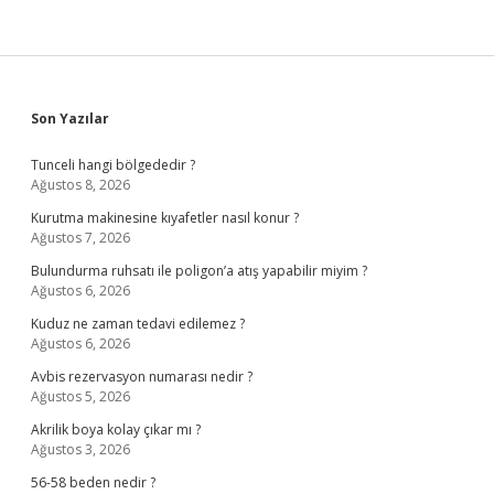
Sidebar
Son Yazılar
Tunceli hangi bölgededir ?
Ağustos 8, 2026
Kurutma makinesine kıyafetler nasıl konur ?
Ağustos 7, 2026
Bulundurma ruhsatı ile poligon’a atış yapabilir miyim ?
Ağustos 6, 2026
Kuduz ne zaman tedavi edilemez ?
Ağustos 6, 2026
Avbis rezervasyon numarası nedir ?
Ağustos 5, 2026
Akrilik boya kolay çıkar mı ?
Ağustos 3, 2026
56-58 beden nedir ?