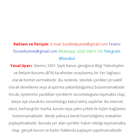
üncel giriş
https://betexpergir.net/
Reklam ve İletişim:
E-mail:
backlinkpaneli@gmail.com
Teams:
forumhizmeti@gmail.com
Whatsapp: 0262 606 0 726
Telegram:
@karabul
Yasal Uyarı:
Sitemiz, 5651 Sayılı Kanun gereğince Bilgi Teknolojileri
ve İletişim Kurumu (BTK) tarafından onaylanmış bir Yer Sağlayıcı
olarak hizmet vermektedir. Bu nedenle, sitedeki içerikleri proaktif
olarak denetleme veya araştırma yükümlülüğümüz bulunmamaktadır.
Ancak, üyelerimiz yazdıkları içeriklerin sorumluluğunu taşımakta olup,
siteye üye olarak bu sorumluluğu kabul etmiş sayılırlar. Bu internet
sitesi, herhangi bir marka, kurum veya şahıs şirketi ile hiçbir bağlantısı
bulunmamaktadır. Sitede yalnızca kendi hazırladığımız makaleler
paylaşılmaktadır. Burada yer alan içerikler haber niteliği taşımamakta
olup, gerçek kurum ve kişiler hakkında paylaşım yapılmamaktadır.