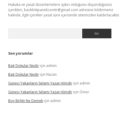
Hukuka ve yasal düzenlemelere aykırı olduğunu düşündüğünüz
içerikleri,
backlinkpanelicomtr@gmail.com
adresine bildirmeniz
halinde, ilgili içerikler yasal süre içerisinde sitemizden kaldırılacaktır.
Arama
Son yorumlar
Bağ Dokular Nedir
için
admin
Bağ Dokular Nedir
için
Nazan
Güneşi Yakanların Selamı Yazarı Kimdir
için
admin
Güneşi Yakanların Selamı Yazarı Kimdir
için
Ömer
Boy Birliği Ne Demek
için
admin