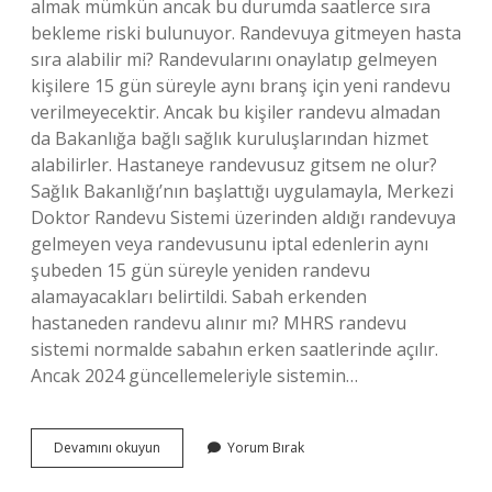
almak mümkün ancak bu durumda saatlerce sıra
bekleme riski bulunuyor. Randevuya gitmeyen hasta
sıra alabilir mi? Randevularını onaylatıp gelmeyen
kişilere 15 gün süreyle aynı branş için yeni randevu
verilmeyecektir. Ancak bu kişiler randevu almadan
da Bakanlığa bağlı sağlık kuruluşlarından hizmet
alabilirler. Hastaneye randevusuz gitsem ne olur?
Sağlık Bakanlığı’nın başlattığı uygulamayla, Merkezi
Doktor Randevu Sistemi üzerinden aldığı randevuya
gelmeyen veya randevusunu iptal edenlerin aynı
şubeden 15 gün süreyle yeniden randevu
alamayacakları belirtildi. Sabah erkenden
hastaneden randevu alınır mı? MHRS randevu
sistemi normalde sabahın erken saatlerinde açılır.
Ancak 2024 güncellemeleriyle sistemin…
Devlet
Devamını okuyun
Yorum Bırak
Hastaneleri
Randevusuz