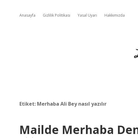
Anasayfa
Gizlilik Politikası
Yasal Uyarı
Hakkımızda
Etiket:
Merhaba Ali Bey nasıl yazılır
Mailde Merhaba Den