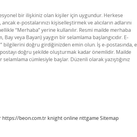
yonel bir ilişkiniz olan kişiler için uygundur. Herkese
ancak e-postalarınızı kişiselleştirmek ve alıcıların adlarını
ellikle “Merhaba” yerine kullanılır. Resmi mailde merhaba
m, Bay veya Bayan) yaygın bir selamlama başlangıcıdır. E-
 bilgilerini doğru girdiğinizden emin olun. İş e-postasında, e
-postayı doğru şekilde oluşturmak kadar önemlidir. Mailde
ir selamlama cümlesiyle başlar. Düzenli olarak yazıştığınız
r
https://beon.com.tr
knight online
nttgame
Sitemap