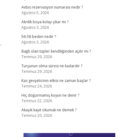
Avbis rezervasyon numarası nedir ?
Ağustos 5, 2026
Akrilik boya kolay çıkar mı ?
Ağustos 3, 2026
56-58 beden nedir ?
Ağustos 3, 2026
-
Bağlı olan tüpler kendiliğinden açılır mı ?
Temmuz 29, 2026
Turşunun olma süresi ne kadardır ?
Temmuz 29, 2026
Kas gevşeticinin etkisi ne zaman başlar ?
Temmuz 24, 2026
Hiç doğurmamış koyun ne denir ?
Temmuz 22, 2026
Akaşik kayıt okumak ne demek ?
Temmuz 20, 2026