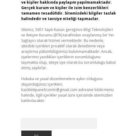
ve kişiler hakkında paylaşım yapılmamaktadır.
Gerçek kurum ve kişiler ile isim benzerlikleri
tamamen tesadüfidir. Sitemizdeki bilgiler taslak
halindedir ve tavsiye niteliği taşımazlar.
Sitemiz, 5651 Sayılı Kanun gereğince Bilgi Teknolojileri
ve İletişim Kurumu (BTK) tarafından onaylanmış bir Yer
Sağlayıcı olarak hizmet vermektedir. Bu nedenle,
sitedeki içerikleri proaktif olarak denetleme veya
araştırma yükümlülüğümüz bulunmamaktadır. Ancak,
üyelerimiz yazdıkları içeriklerin sorumluluğunu
taşımakta olup, siteye üye olarak bu sorumluluğu kabul
etmiş sayılırlar.
Hukuka ve yasal düzenlemelere aykırı olduğunu
düşündüğünüz içerikleri,
backlinkpanelicomtr@gmail.com
adresine bildirmeniz
halinde, ilgili içerikler yasal süre içerisinde sitemizden
kaldırılacaktır.
Arama