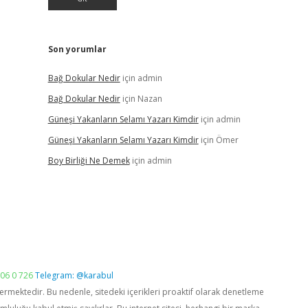
Son yorumlar
Bağ Dokular Nedir
için
admin
Bağ Dokular Nedir
için
Nazan
Güneşi Yakanların Selamı Yazarı Kimdir
için
admin
Güneşi Yakanların Selamı Yazarı Kimdir
için
Ömer
Boy Birliği Ne Demek
için
admin
06 0 726
Telegram: @karabul
vermektedir. Bu nedenle, sitedeki içerikleri proaktif olarak denetleme