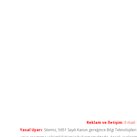
Reklam ve İletişim:
E-mail:
Yasal Uyarı:
Sitemiz, 5651 Sayılı Kanun gereğince Bilgi Teknolojiler