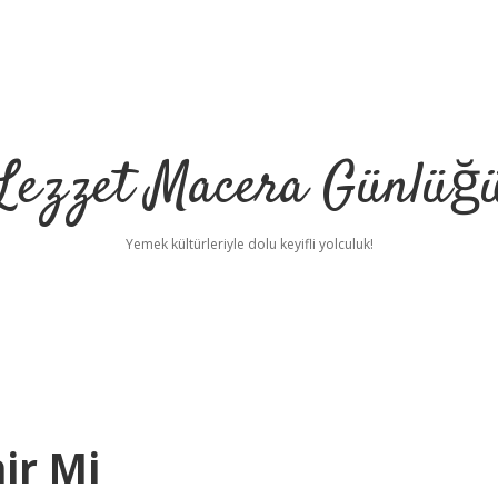
Lezzet Macera Günlüğ
Yemek kültürleriyle dolu keyifli yolculuk!
ir Mi