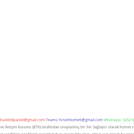
backlinkpaneli@gmail.com
Teams:
forumhizmeti@gmail.com
Whatsapp: 0262 6
i ve İletişim Kurumu (BTK) tarafından onaylanmış bir Yer Sağlayıcı olarak hizmet 