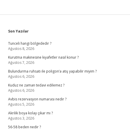
Sidebar
Son Yazılar
Tunceli hangi bölgededir ?
Ağustos 8, 2026
Kurutma makinesine kıyafetler nasıl konur ?
Ağustos 7, 2026
Bulundurma ruhsatı ile poligon’a atış yapabilir miyim ?
Ağustos 6, 2026
Kuduz ne zaman tedavi edilemez ?
Ağustos 6, 2026
Avbis rezervasyon numarası nedir ?
Ağustos 5, 2026
Akrilik boya kolay çıkar mı ?
Ağustos 3, 2026
56-58 beden nedir ?