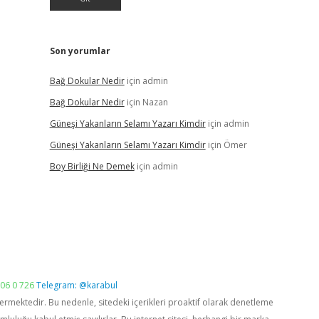
Son yorumlar
Bağ Dokular Nedir
için
admin
Bağ Dokular Nedir
için
Nazan
Güneşi Yakanların Selamı Yazarı Kimdir
için
admin
Güneşi Yakanların Selamı Yazarı Kimdir
için
Ömer
Boy Birliği Ne Demek
için
admin
06 0 726
Telegram: @karabul
vermektedir. Bu nedenle, sitedeki içerikleri proaktif olarak denetleme