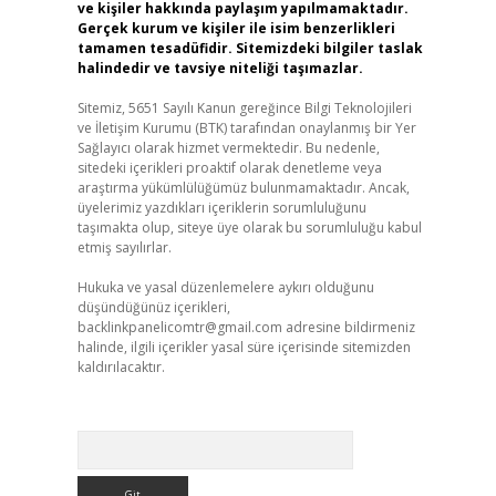
ve kişiler hakkında paylaşım yapılmamaktadır.
Gerçek kurum ve kişiler ile isim benzerlikleri
tamamen tesadüfidir. Sitemizdeki bilgiler taslak
halindedir ve tavsiye niteliği taşımazlar.
Sitemiz, 5651 Sayılı Kanun gereğince Bilgi Teknolojileri
ve İletişim Kurumu (BTK) tarafından onaylanmış bir Yer
Sağlayıcı olarak hizmet vermektedir. Bu nedenle,
sitedeki içerikleri proaktif olarak denetleme veya
araştırma yükümlülüğümüz bulunmamaktadır. Ancak,
üyelerimiz yazdıkları içeriklerin sorumluluğunu
taşımakta olup, siteye üye olarak bu sorumluluğu kabul
etmiş sayılırlar.
Hukuka ve yasal düzenlemelere aykırı olduğunu
düşündüğünüz içerikleri,
backlinkpanelicomtr@gmail.com
adresine bildirmeniz
halinde, ilgili içerikler yasal süre içerisinde sitemizden
kaldırılacaktır.
Arama