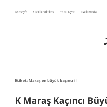
Anasayfa
Gizlilik Politikası
Yasal Uyarı
Hakkımızda
Etiket:
Maraş en büyük kaçıncı il
K Maraş Kaçıncı Büy