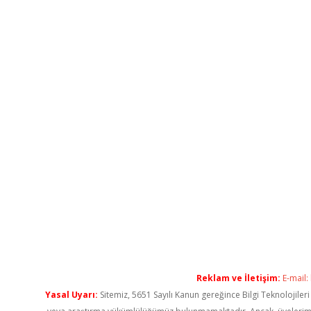
Reklam ve İletişim:
E-mail:
Yasal Uyarı:
Sitemiz, 5651 Sayılı Kanun gereğince Bilgi Teknolojiler