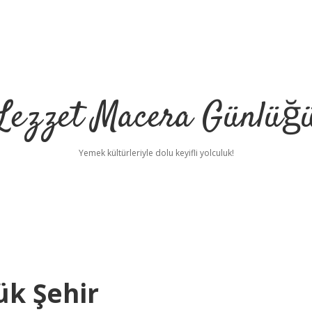
Lezzet Macera Günlüğ
Yemek kültürleriyle dolu keyifli yolculuk!
ük Şehir