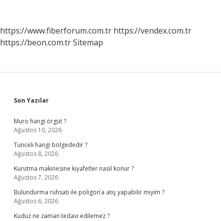
https://www.fiberforum.com.tr
https://vendex.com.tr
https://beon.com.tr
Sitemap
Sidebar
Son Yazılar
Muro hangi örgüt ?
Ağustos 10, 2026
Tunceli hangi bölgededir ?
Ağustos 8, 2026
Kurutma makinesine kıyafetler nasıl konur ?
Ağustos 7, 2026
Bulundurma ruhsatı ile poligon’a atış yapabilir miyim ?
Ağustos 6, 2026
Kuduz ne zaman tedavi edilemez ?