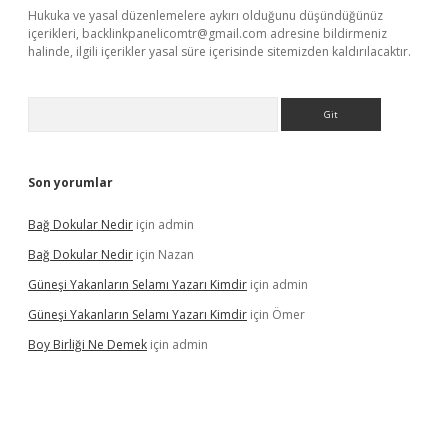
Hukuka ve yasal düzenlemelere aykırı olduğunu düşündüğünüz
içerikleri,
backlinkpanelicomtr@gmail.com
adresine bildirmeniz
halinde, ilgili içerikler yasal süre içerisinde sitemizden kaldırılacaktır.
Arama
Son yorumlar
Bağ Dokular Nedir
için
admin
Bağ Dokular Nedir
için
Nazan
Güneşi Yakanların Selamı Yazarı Kimdir
için
admin
Güneşi Yakanların Selamı Yazarı Kimdir
için
Ömer
Boy Birliği Ne Demek
için
admin