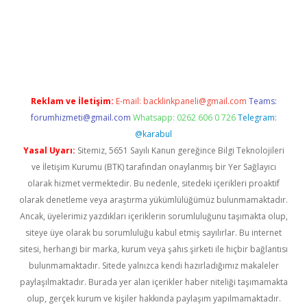
üncel giriş
https://betexpergir.net/
Reklam ve İletişim:
E-mail:
backlinkpaneli@gmail.com
Teams:
forumhizmeti@gmail.com
Whatsapp: 0262 606 0 726
Telegram:
@karabul
Yasal Uyarı:
Sitemiz, 5651 Sayılı Kanun gereğince Bilgi Teknolojileri
ve İletişim Kurumu (BTK) tarafından onaylanmış bir Yer Sağlayıcı
olarak hizmet vermektedir. Bu nedenle, sitedeki içerikleri proaktif
olarak denetleme veya araştırma yükümlülüğümüz bulunmamaktadır.
Ancak, üyelerimiz yazdıkları içeriklerin sorumluluğunu taşımakta olup,
siteye üye olarak bu sorumluluğu kabul etmiş sayılırlar. Bu internet
sitesi, herhangi bir marka, kurum veya şahıs şirketi ile hiçbir bağlantısı
bulunmamaktadır. Sitede yalnızca kendi hazırladığımız makaleler
paylaşılmaktadır. Burada yer alan içerikler haber niteliği taşımamakta
olup, gerçek kurum ve kişiler hakkında paylaşım yapılmamaktadır.