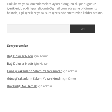
Hukuka ve yasal düzenlemelere aykırı olduğunu düşündüğünüz
içerikleri,
backlinkpanelicomtr@gmail.com
adresine bildirmeniz
halinde, ilgili içerikler yasal süre içerisinde sitemizden kaldırılacaktır.
Arama
Son yorumlar
Bağ Dokular Nedir
için
admin
Bağ Dokular Nedir
için
Nazan
Güneşi Yakanların Selamı Yazarı Kimdir
için
admin
Güneşi Yakanların Selamı Yazarı Kimdir
için
Ömer
Boy Birliği Ne Demek
için
admin