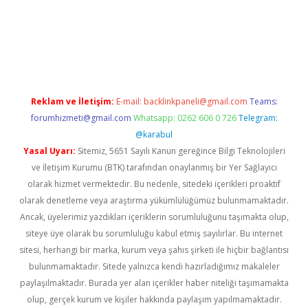
ncel giriş
https://betexpergir.net/
Reklam ve İletişim:
E-mail:
backlinkpaneli@gmail.com
Teams:
forumhizmeti@gmail.com
Whatsapp: 0262 606 0 726
Telegram:
@karabul
Yasal Uyarı:
Sitemiz, 5651 Sayılı Kanun gereğince Bilgi Teknolojileri
ve İletişim Kurumu (BTK) tarafından onaylanmış bir Yer Sağlayıcı
olarak hizmet vermektedir. Bu nedenle, sitedeki içerikleri proaktif
olarak denetleme veya araştırma yükümlülüğümüz bulunmamaktadır.
Ancak, üyelerimiz yazdıkları içeriklerin sorumluluğunu taşımakta olup,
siteye üye olarak bu sorumluluğu kabul etmiş sayılırlar. Bu internet
sitesi, herhangi bir marka, kurum veya şahıs şirketi ile hiçbir bağlantısı
bulunmamaktadır. Sitede yalnızca kendi hazırladığımız makaleler
paylaşılmaktadır. Burada yer alan içerikler haber niteliği taşımamakta
olup, gerçek kurum ve kişiler hakkında paylaşım yapılmamaktadır.