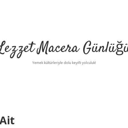
Lezzet Macera Günlüğ
Yemek kültürleriyle dolu keyifli yolculuk!
Ait