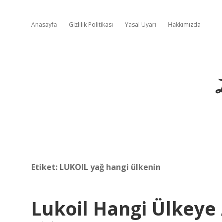
Anasayfa
Gizlilik Politikası
Yasal Uyarı
Hakkımızda
Etiket:
LUKOIL yağ hangi ülkenin
Lukoil Hangi Ülkeye 