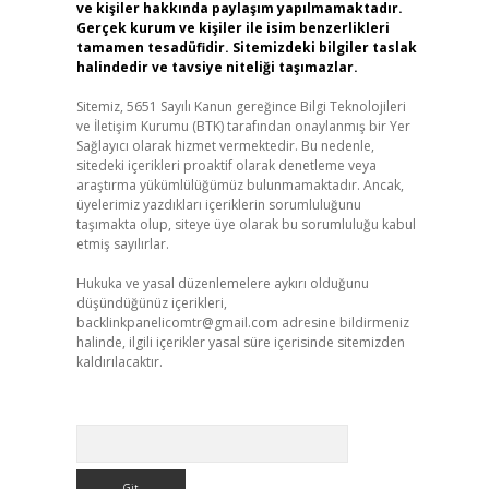
ve kişiler hakkında paylaşım yapılmamaktadır.
Gerçek kurum ve kişiler ile isim benzerlikleri
tamamen tesadüfidir. Sitemizdeki bilgiler taslak
halindedir ve tavsiye niteliği taşımazlar.
Sitemiz, 5651 Sayılı Kanun gereğince Bilgi Teknolojileri
ve İletişim Kurumu (BTK) tarafından onaylanmış bir Yer
Sağlayıcı olarak hizmet vermektedir. Bu nedenle,
sitedeki içerikleri proaktif olarak denetleme veya
araştırma yükümlülüğümüz bulunmamaktadır. Ancak,
üyelerimiz yazdıkları içeriklerin sorumluluğunu
taşımakta olup, siteye üye olarak bu sorumluluğu kabul
etmiş sayılırlar.
Hukuka ve yasal düzenlemelere aykırı olduğunu
düşündüğünüz içerikleri,
backlinkpanelicomtr@gmail.com
adresine bildirmeniz
halinde, ilgili içerikler yasal süre içerisinde sitemizden
kaldırılacaktır.
Arama