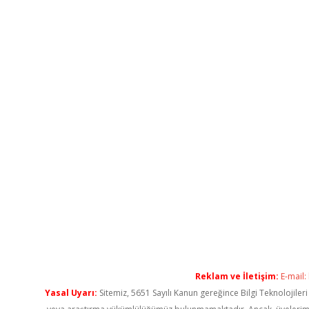
Reklam ve İletişim:
E-mail:
Yasal Uyarı:
Sitemiz, 5651 Sayılı Kanun gereğince Bilgi Teknolojiler