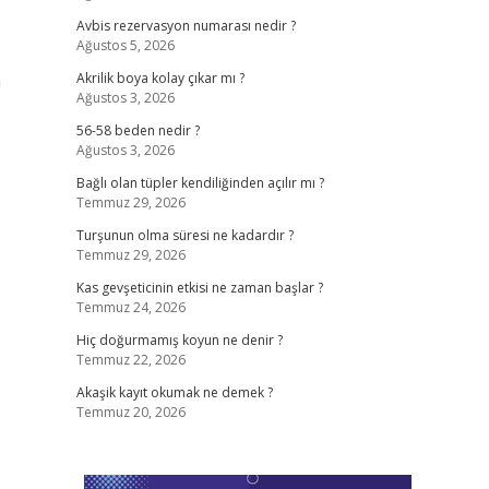
Avbis rezervasyon numarası nedir ?
Ağustos 5, 2026
n
Akrilik boya kolay çıkar mı ?
Ağustos 3, 2026
56-58 beden nedir ?
Ağustos 3, 2026
Bağlı olan tüpler kendiliğinden açılır mı ?
Temmuz 29, 2026
Turşunun olma süresi ne kadardır ?
Temmuz 29, 2026
Kas gevşeticinin etkisi ne zaman başlar ?
Temmuz 24, 2026
Hiç doğurmamış koyun ne denir ?
Temmuz 22, 2026
Akaşik kayıt okumak ne demek ?
Temmuz 20, 2026