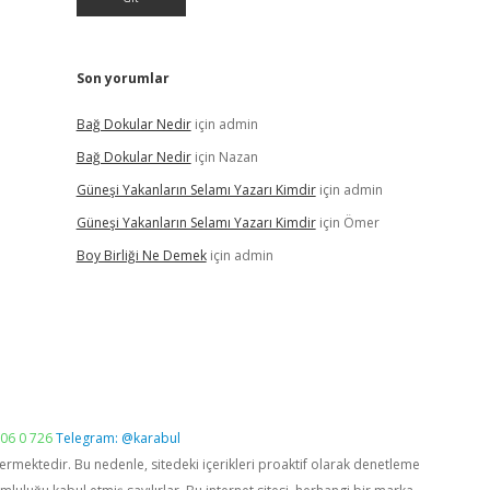
Son yorumlar
Bağ Dokular Nedir
için
admin
Bağ Dokular Nedir
için
Nazan
Güneşi Yakanların Selamı Yazarı Kimdir
için
admin
Güneşi Yakanların Selamı Yazarı Kimdir
için
Ömer
Boy Birliği Ne Demek
için
admin
06 0 726
Telegram: @karabul
vermektedir. Bu nedenle, sitedeki içerikleri proaktif olarak denetleme