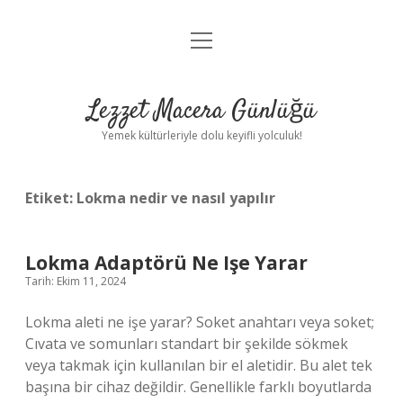
menüyü
Anasayfa
aç
Gizlilik Politikası
Lezzet Macera Günlüğü
Yasal Uyarı
Yemek kültürleriyle dolu keyifli yolculuk!
Hakkımızda
Etiket:
Lokma nedir ve nasıl yapılır
Lokma Adaptörü Ne Işe Yarar
Tarih: Ekim 11, 2024
Lokma aleti ne işe yarar? Soket anahtarı veya soket;
Cıvata ve somunları standart bir şekilde sökmek
veya takmak için kullanılan bir el aletidir. Bu alet tek
başına bir cihaz değildir. Genellikle farklı boyutlarda