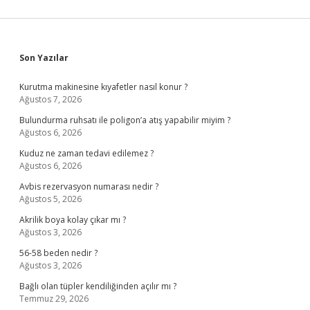
Sidebar
Son Yazılar
Kurutma makinesine kıyafetler nasıl konur ?
Ağustos 7, 2026
Bulundurma ruhsatı ile poligon’a atış yapabilir miyim ?
Ağustos 6, 2026
Kuduz ne zaman tedavi edilemez ?
Ağustos 6, 2026
Avbis rezervasyon numarası nedir ?
Ağustos 5, 2026
Akrilik boya kolay çıkar mı ?
Ağustos 3, 2026
56-58 beden nedir ?
Ağustos 3, 2026
Bağlı olan tüpler kendiliğinden açılır mı ?
Temmuz 29, 2026