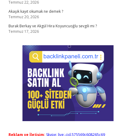
Temmuz 22, 2026
Akaşik kayıt okumak ne demek ?
Temmuz 20, 2026
Burak Berkay ve Akgül Hira Koyuncuoğlu sevgili mi ?
Temmuz 17, 2026
Reklam ve İletişim:
Skype: live:.cid.575569c608265c69