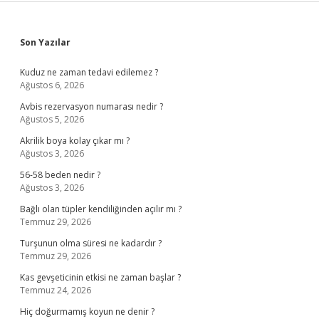
Sidebar
Son Yazılar
Kuduz ne zaman tedavi edilemez ?
Ağustos 6, 2026
Avbis rezervasyon numarası nedir ?
Ağustos 5, 2026
Akrilik boya kolay çıkar mı ?
Ağustos 3, 2026
56-58 beden nedir ?
Ağustos 3, 2026
Bağlı olan tüpler kendiliğinden açılır mı ?
Temmuz 29, 2026
Turşunun olma süresi ne kadardır ?
Temmuz 29, 2026
Kas gevşeticinin etkisi ne zaman başlar ?
Temmuz 24, 2026
Hiç doğurmamış koyun ne denir ?