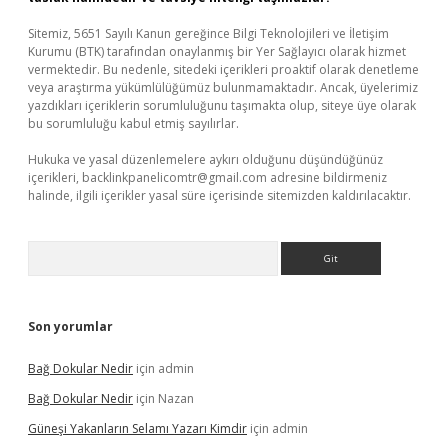
Sitemiz, 5651 Sayılı Kanun gereğince Bilgi Teknolojileri ve İletişim
Kurumu (BTK) tarafından onaylanmış bir Yer Sağlayıcı olarak hizmet
vermektedir. Bu nedenle, sitedeki içerikleri proaktif olarak denetleme
veya araştırma yükümlülüğümüz bulunmamaktadır. Ancak, üyelerimiz
yazdıkları içeriklerin sorumluluğunu taşımakta olup, siteye üye olarak
bu sorumluluğu kabul etmiş sayılırlar.
Hukuka ve yasal düzenlemelere aykırı olduğunu düşündüğünüz
içerikleri,
backlinkpanelicomtr@gmail.com
adresine bildirmeniz
halinde, ilgili içerikler yasal süre içerisinde sitemizden kaldırılacaktır.
Arama
Son yorumlar
Bağ Dokular Nedir
için
admin
Bağ Dokular Nedir
için
Nazan
Güneşi Yakanların Selamı Yazarı Kimdir
için
admin