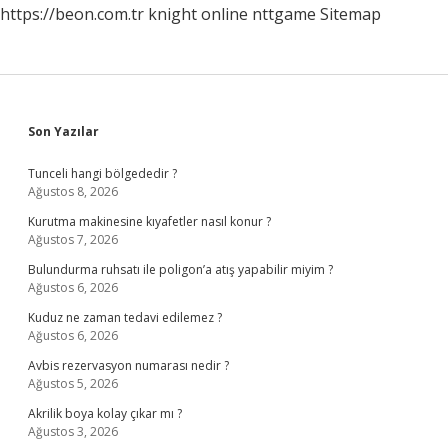
https://beon.com.tr
knight online
nttgame
Sitemap
Sidebar
Son Yazılar
Tunceli hangi bölgededir ?
Ağustos 8, 2026
Kurutma makinesine kıyafetler nasıl konur ?
Ağustos 7, 2026
Bulundurma ruhsatı ile poligon’a atış yapabilir miyim ?
Ağustos 6, 2026
Kuduz ne zaman tedavi edilemez ?
Ağustos 6, 2026
Avbis rezervasyon numarası nedir ?
Ağustos 5, 2026
Akrilik boya kolay çıkar mı ?
Ağustos 3, 2026