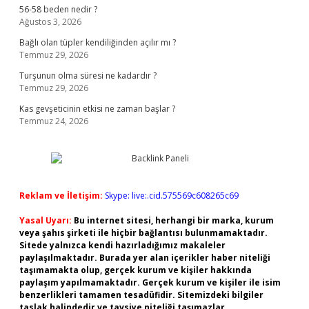
56-58 beden nedir ?
Ağustos 3, 2026
Bağlı olan tüpler kendiliğinden açılır mı ?
Temmuz 29, 2026
Turşunun olma süresi ne kadardır ?
Temmuz 29, 2026
Kas gevşeticinin etkisi ne zaman başlar ?
Temmuz 24, 2026
Reklam ve İletişim:
Skype: live:.cid.575569c608265c69
Yasal Uyarı:
Bu internet sitesi, herhangi bir marka, kurum
veya şahıs şirketi ile hiçbir bağlantısı bulunmamaktadır.
Sitede yalnızca kendi hazırladığımız makaleler
paylaşılmaktadır. Burada yer alan içerikler haber niteliği
taşımamakta olup, gerçek kurum ve kişiler hakkında
paylaşım yapılmamaktadır. Gerçek kurum ve kişiler ile isim
benzerlikleri tamamen tesadüfidir. Sitemizdeki bilgiler
taslak halindedir ve tavsiye niteliği taşımazlar.