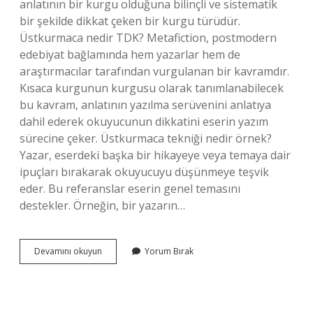
anlatının bir kurgu olduğuna bilinçli ve sistematik
bir şekilde dikkat çeken bir kurgu türüdür.
Üstkurmaca nedir TDK? Metafiction, postmodern
edebiyat bağlamında hem yazarlar hem de
araştırmacılar tarafından vurgulanan bir kavramdır.
Kısaca kurgunun kurgusu olarak tanımlanabilecek
bu kavram, anlatının yazılma serüvenini anlatıya
dahil ederek okuyucunun dikkatini eserin yazım
sürecine çeker. Üstkurmaca tekniği nedir örnek?
Yazar, eserdeki başka bir hikayeye veya temaya dair
ipuçları bırakarak okuyucuyu düşünmeye teşvik
eder. Bu referanslar eserin genel temasını
destekler. Örneğin, bir yazarın…
Üst
Devamını okuyun
Yorum Bırak
Kurmaca
Nedir
Tdk