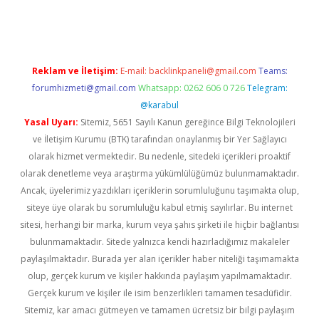
per güncel giriş
https://betexpergir.net/
Reklam ve İletişim:
E-mail:
backlinkpaneli@gmail.com
Teams:
forumhizmeti@gmail.com
Whatsapp: 0262 606 0 726
Telegram:
@karabul
Yasal Uyarı:
Sitemiz, 5651 Sayılı Kanun gereğince Bilgi Teknolojileri
ve İletişim Kurumu (BTK) tarafından onaylanmış bir Yer Sağlayıcı
olarak hizmet vermektedir. Bu nedenle, sitedeki içerikleri proaktif
olarak denetleme veya araştırma yükümlülüğümüz bulunmamaktadır.
Ancak, üyelerimiz yazdıkları içeriklerin sorumluluğunu taşımakta olup,
siteye üye olarak bu sorumluluğu kabul etmiş sayılırlar. Bu internet
sitesi, herhangi bir marka, kurum veya şahıs şirketi ile hiçbir bağlantısı
bulunmamaktadır. Sitede yalnızca kendi hazırladığımız makaleler
paylaşılmaktadır. Burada yer alan içerikler haber niteliği taşımamakta
olup, gerçek kurum ve kişiler hakkında paylaşım yapılmamaktadır.
Gerçek kurum ve kişiler ile isim benzerlikleri tamamen tesadüfidir.
Sitemiz, kar amacı gütmeyen ve tamamen ücretsiz bir bilgi paylaşım