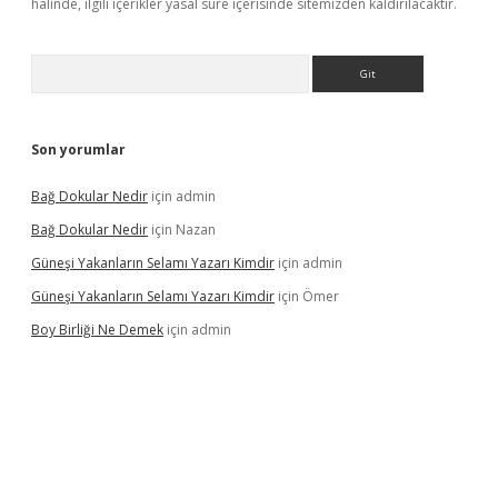
halinde, ilgili içerikler yasal süre içerisinde sitemizden kaldırılacaktır.
Arama
Son yorumlar
Bağ Dokular Nedir
için
admin
Bağ Dokular Nedir
için
Nazan
Güneşi Yakanların Selamı Yazarı Kimdir
için
admin
Güneşi Yakanların Selamı Yazarı Kimdir
için
Ömer
Boy Birliği Ne Demek
için
admin