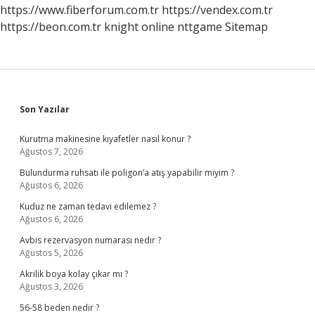
https://www.fiberforum.com.tr
https://vendex.com.tr
https://beon.com.tr
knight online
nttgame
Sitemap
Sidebar
Son Yazılar
Kurutma makinesine kıyafetler nasıl konur ?
Ağustos 7, 2026
Bulundurma ruhsatı ile poligon’a atış yapabilir miyim ?
Ağustos 6, 2026
Kuduz ne zaman tedavi edilemez ?
Ağustos 6, 2026
Avbis rezervasyon numarası nedir ?
Ağustos 5, 2026
Akrilik boya kolay çıkar mı ?
Ağustos 3, 2026
56-58 beden nedir ?