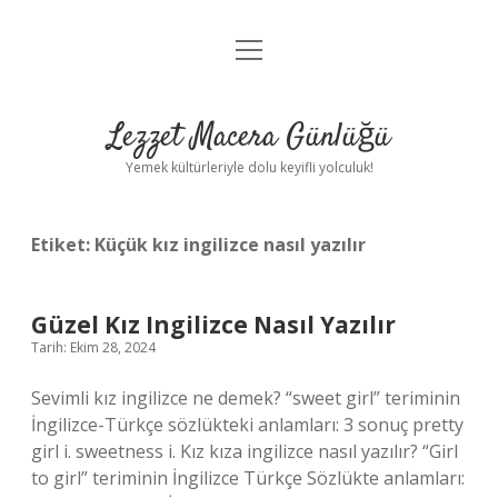
menüyü
Anasayfa
aç
Gizlilik Politikası
Lezzet Macera Günlüğü
Yasal Uyarı
Yemek kültürleriyle dolu keyifli yolculuk!
Hakkımızda
Etiket:
Küçük kız ingilizce nasıl yazılır
Güzel Kız Ingilizce Nasıl Yazılır
Tarih: Ekim 28, 2024
Sevimli kız ingilizce ne demek? “sweet girl” teriminin
İngilizce-Türkçe sözlükteki anlamları: 3 sonuç pretty
girl i. sweetness i. Kız kıza ingilizce nasıl yazılır? “Girl
to girl” teriminin İngilizce Türkçe Sözlükte anlamları: