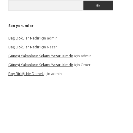
Arama
Son yorumlar
Bağ Dokular Nedir
için
admin
Bağ Dokular Nedir
için
Nazan
Güneşi Yakanların Selamı Yazarı Kimdir
için
admin
Güneşi Yakanların Selamı Yazarı Kimdir
için
Ömer
Boy Birliği Ne Demek
için
admin
etexper güncel giriş
https://betexpergir.net/