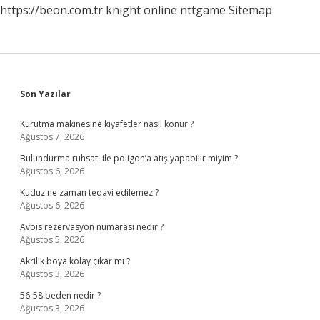
https://beon.com.tr
knight online
nttgame
Sitemap
Sidebar
Son Yazılar
Kurutma makinesine kıyafetler nasıl konur ?
Ağustos 7, 2026
Bulundurma ruhsatı ile poligon’a atış yapabilir miyim ?
Ağustos 6, 2026
Kuduz ne zaman tedavi edilemez ?
Ağustos 6, 2026
Avbis rezervasyon numarası nedir ?
Ağustos 5, 2026
Akrilik boya kolay çıkar mı ?
Ağustos 3, 2026
56-58 beden nedir ?
Ağustos 3, 2026