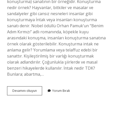
konuşturma) sanatının bir örneğidir. Konuşturma
nedir örnek? Hayvanlar, bitkiler ve masalar ve
sandalyeler gibi cansız nesneleri insanlar gibi
konuşturmaya İntak veya insanları konuşturma
sanatı denir. Nobel ödüllü Orhan Pamuk’un “Benim
Adım Kırmızı” adlı romanında, köpekle kuyu
arasındaki konuşma, insanları konuşturma sanatına
örnek olarak gösterilebilir. Konuşturma intak ne
anlama gelir? Yorumlama veya telaffuz edebi bir
sanattır. Kişileştirilmiş bir varlığı konuşturmak
olarak adlandırılır. Çoğunlukla şiirlerde ve masal
benzeri hikayelerde kullanılır. İntak nedir TDK?
Bunlara; abartma,…
İNtak
Devamını okuyun
Yorum Bırak
Ne
Anlama
Gelir