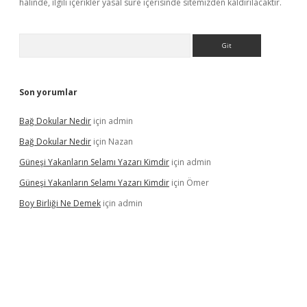
halinde, ilgili içerikler yasal süre içerisinde sitemizden kaldırılacaktır.
Arama
Son yorumlar
Bağ Dokular Nedir
için
admin
Bağ Dokular Nedir
için
Nazan
Güneşi Yakanların Selamı Yazarı Kimdir
için
admin
Güneşi Yakanların Selamı Yazarı Kimdir
için
Ömer
Boy Birliği Ne Demek
için
admin